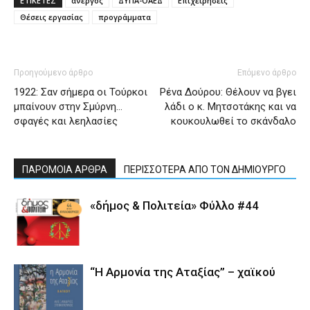
ΕΤΙΚΕΤΕΣ
άνεργος
ΔΥΠΑ-ΟΑΕΔ
Επιχειρήσεις
Θέσεις εργασίας
προγράμματα
Προηγούμενο άρθρο
Επόμενο άρθρο
1922: Σαν σήμερα οι Τούρκοι
Ρένα Δούρου: Θέλουν να βγει
μπαίνουν στην Σμύρνη…
λάδι ο κ. Μητσοτάκης και να
σφαγές και λεηλασίες
κουκουλωθεί το σκάνδαλο
ΠΑΡΟΜΟΙΑ ΑΡΘΡΑ
ΠΕΡΙΣΣΟΤΕΡΑ ΑΠΟ ΤΟΝ ΔΗΜΙΟΥΡΓΟ
«δήμος & Πολιτεία» Φύλλο #44
“Η Αρμονία της Αταξίας” – χαϊκού