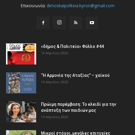
Επικοινωνία:
dimoskaipoliteia.byron@gmail.com
«δήμος & Πολιτεία» Φύλλο #44
13 Απριλίου 2026
“Η Αρμονία της Αταξίας” – χαϊκού
13 Απριλίου 2026
Πρώιμη παρέμβαση: Το κλειδί για την
ανάπτυξη των παιδιών µας
13 Απριλίου 2026
Μικροί στόχοι, μεγάλες επιτυχίες