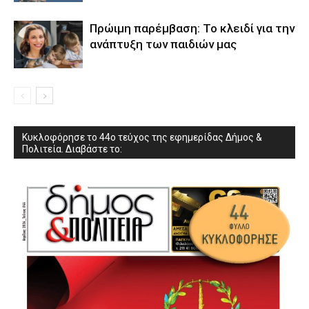
Πρώιμη παρέμβαση: Το κλειδί για την
ανάπτυξη των παιδιών µας
Κυκλοφόρησε το 44ο τεύχος της εφημερίδας Δήμος &
Πολιτεία. Διαβάστε το: