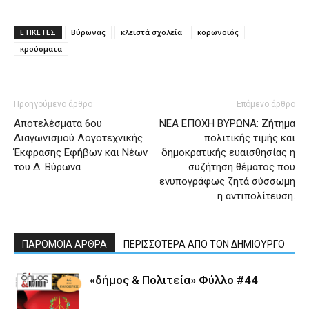
ΕΤΙΚΕΤΕΣ
Βύρωνας
κλειστά σχολεία
κορωνοϊός
κρούσματα
Προηγούμενο άρθρο
Επόμενο άρθρο
Aποτελέσματα 6ου
ΝΕΑ ΕΠΟΧΗ ΒΥΡΩΝΑ: Ζήτημα
Διαγωνισμού Λογοτεχνικής
πολιτικής τιμής και
Έκφρασης Εφήβων και Νέων
δημοκρατικής ευαισθησίας η
του Δ. Βύρωνα
συζήτηση θέματος που
ενυπογράφως ζητά σύσσωμη
η αντιπολίτευση.
ΠΑΡΟΜΟΙΑ ΑΡΘΡΑ
ΠΕΡΙΣΣΟΤΕΡΑ ΑΠΟ ΤΟΝ ΔΗΜΙΟΥΡΓΟ
«δήμος & Πολιτεία» Φύλλο #44