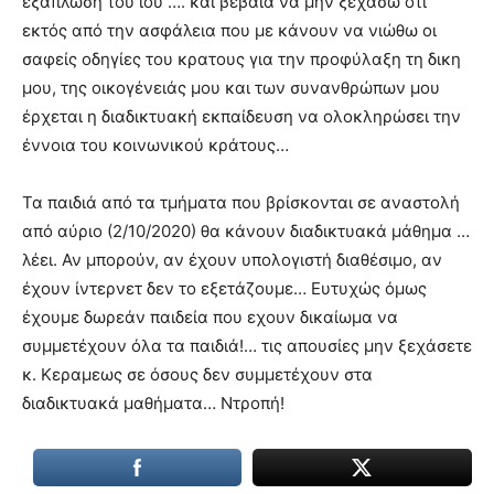
εξάπλωση του ιού …. και βέβαια να μην ξεχάσω ότι
εκτός από την ασφάλεια που με κάνουν να νιώθω οι
σαφείς οδηγίες του κρατους για την προφύλαξη τη δικη
μου, της οικογένειάς μου και των συνανθρώπων μου
έρχεται η διαδικτυακή εκπαίδευση να ολοκληρώσει την
έννοια του κοινωνικού κράτους…
Τα παιδιά από τα τμήματα που βρίσκονται σε αναστολή
από αύριο (2/10/2020) θα κάνουν διαδικτυακά μάθημα …
λέει. Αν μπορούν, αν έχουν υπολογιστή διαθέσιμο, αν
έχουν ίντερνετ δεν το εξετάζουμε… Ευτυχώς όμως
έχουμε δωρεάν παιδεία που εχουν δικαίωμα να
συμμετέχουν όλα τα παιδιά!… τις απουσίες μην ξεχάσετε
κ. Κεραμεως σε όσους δεν συμμετέχουν στα
διαδικτυακά μαθήματα… Ντροπή!