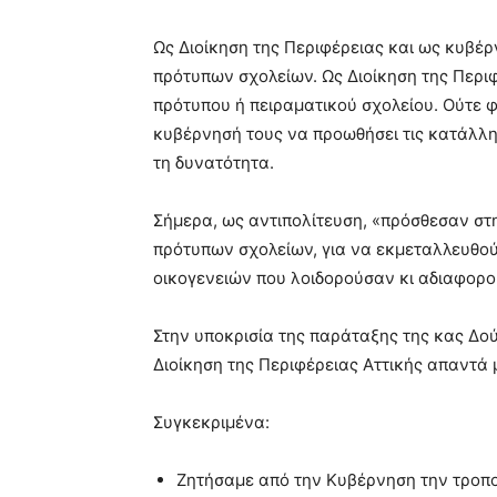
hd
porn
Ως Διοίκηση της Περιφέρειας και ως κυβέρ
πρότυπων σχολείων. Ως Διοίκηση της Περι
πρότυπου ή πειραματικού σχολείου. Ούτε 
κυβέρνησή τους να προωθήσει τις κατάλλη
τη δυνατότητα.
Σήμερα, ως αντιπολίτευση, «πρόσθεσαν σ
πρότυπων σχολείων, για να εκμεταλλευθού
οικογενειών που λοιδορούσαν κι αδιαφορ
Στην υποκρισία της παράταξης της κας Δού
Διοίκηση της Περιφέρειας Αττικής απαντά 
Συγκεκριμένα:
Ζητήσαμε από την Κυβέρνηση την τροπο