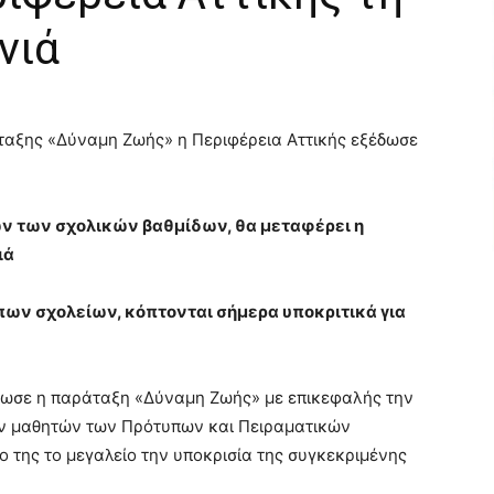
νιά
αξης «Δύναμη Ζωής» η Περιφέρεια Αττικής εξέδωσε
ων των σχολικών βαθμίδων, θα μεταφέρει η
ιά
υπων σχολείων, κόπτονται σήμερα υποκριτικά για
δωσε η παράταξη «Δύναμη Ζωής» με επικεφαλής την
των μαθητών των Πρότυπων και Πειραματικών
ο της το μεγαλείο την υποκρισία της συγκεκριμένης