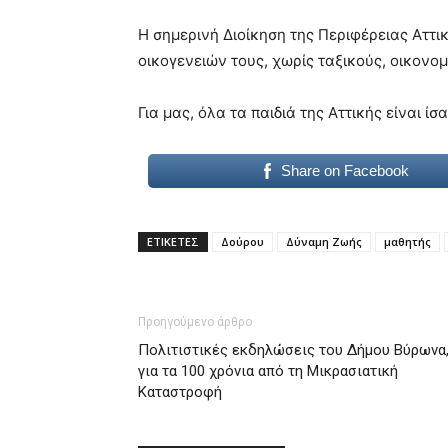
Η σημερινή Διοίκηση της Περιφέρειας Αττι
οικογενειών τους, χωρίς ταξικούς, οικονο
Για μας, όλα τα παιδιά της Αττικής είναι ίσα
Share on Facebook
ΕΤΙΚΕΤΕΣ
Δούρου
Δύναμη Ζωής
μαθητής
Προηγούμενο άρθρο
Πολιτιστικές εκδηλώσεις του Δήμου Βύρωνα
για τα 100 χρόνια από τη Μικρασιατική
Καταστροφή