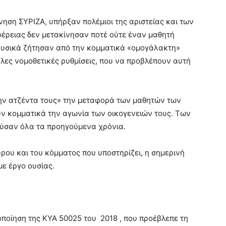
νηση ΣΥΡΙΖΑ, υπήρξαν πολέμιοι της αριστείας και των
φέρειας δεν μετακίνησαν ποτέ ούτε έναν μαθητή
φυσικά ζήτησαν από την κομματικά «ομογάλακτη»
λες νομοθετικές ρυθμίσεις, που να προβλέπουν αυτή
την ατζέντα τους» την μεταφορά των μαθητών των
ν κομματικά την αγωνία των οικογενειών τους. Των
ούσαν όλα τα προηγούμενα χρόνια.
ρου και του κόμματος που υποστηρίζει, η σημερινή
με έργο ουσίας.
ποίηση της ΚΥΑ 50025 του 2018 , που προέβλεπε τη