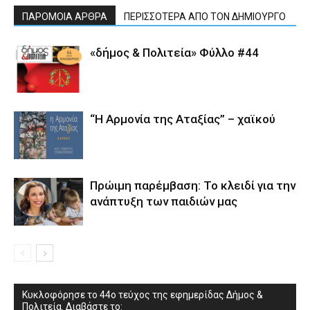
ΠΑΡΟΜΟΙΑ ΑΡΘΡΑ
ΠΕΡΙΣΣΟΤΕΡΑ ΑΠΟ ΤΟΝ ΔΗΜΙΟΥΡΓΟ
«δήμος & Πολιτεία» Φύλλο #44
“Η Αρμονία της Αταξίας” – χαϊκού
Πρώιμη παρέμβαση: Το κλειδί για την
ανάπτυξη των παιδιών µας
Κυκλοφόρησε το 44ο τεύχος της εφημερίδας Δήμος &
Πολιτεία. Διαβάστε το: