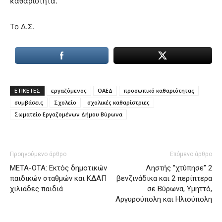
καθαριότητα.
Το Δ.Σ.
ΕΤΙΚΕΤΕΣ
εργαζόμενος
ΟΑΕΔ
προσωπικό καθαριότητας
συμβάσεις
Σχολείο
σχολικές καθαρίστριες
Σωματείο Εργαζομένων Δήμου Βύρωνα
Προηγούμενο άρθρο
Επόμενο άρθρο
ΜΕΤΑ-ΟΤΑ: Εκτός δημοτικών
Ληστής ”χτύπησε” 2
παιδικών σταθμών και ΚΔΑΠ
βενζινάδικα και 2 περίπτερα
χιλιάδες παιδιά
σε Βύρωνα, Υμηττό,
Αργυρούπολη και Ηλιούπολη