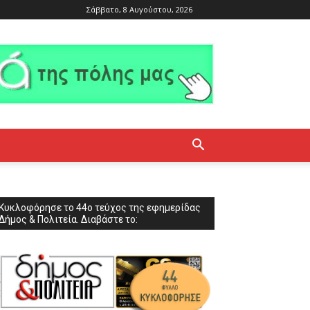
Σάββατο, 8 Αυγούστου, 2026
Κυκλοφόρησε το 44ο τεύχος της εφημερίδας
Δήμος & Πολιτεία. Διαβάστε το: