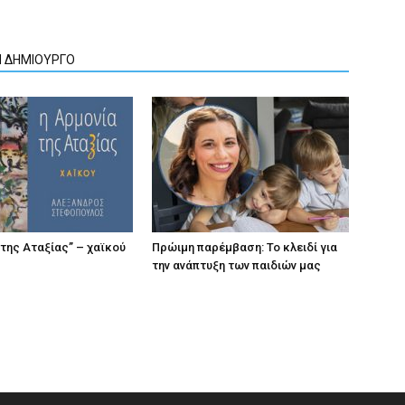
Ν ΔΗΜΙΟΥΡΓΟ
 της Αταξίας” – χαϊκού
Πρώιμη παρέμβαση: Το κλειδί για
την ανάπτυξη των παιδιών µας