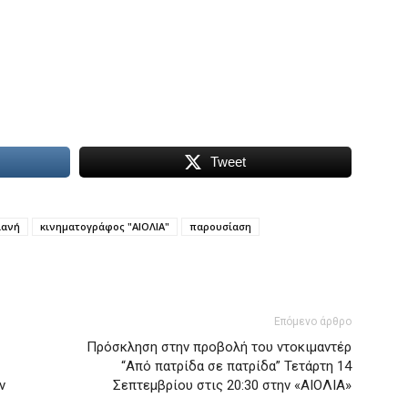
Tweet
ιανή
κινηματογράφος "ΑΙΟΛΙΑ"
παρουσίαση
Επόμενο άρθρο
Πρόσκληση στην προβολή του ντοκιμαντέρ
“Από πατρίδα σε πατρίδα” Τετάρτη 14
ν
Σεπτεμβρίου στις 20:30 στην «ΑΙΟΛΙΑ»