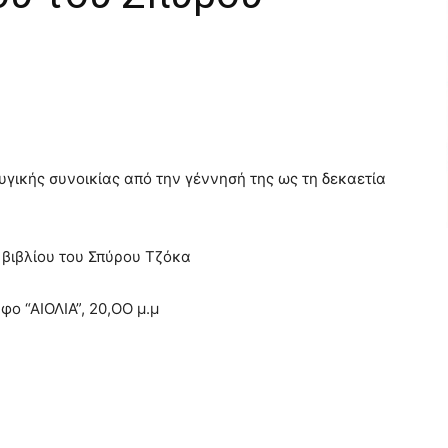
υγικής συνοικίας από την γέννησή της ως τη δεκαετία
 βιβλίου του Σπύρου Τζόκα
ο “ΑΙΟΛΙΑ”, 20,ΟΟ μ.μ