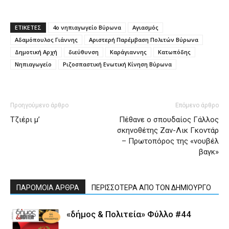
ΕΤΙΚΕΤΕΣ
4ο νηπιαγωγείο Βύρωνα
Αγιασμός
Αδαμόπουλος Γιάννης
Αριστερή Παρέμβαση Πολιτών Βύρωνα
Δημοτική Αρχή
διεύθυνση
Καράγιαννης
Κατωπόδης
Νηπιαγωγείο
Ριζοσπαστική Ενωτική Κίνηση Βύρωνα
Προηγούμενο άρθρο
Επόμενο άρθρο
Tζιέρι μ’
Πέθανε ο σπουδαίος Γάλλος
σκηνοθέτης Ζαν-Λικ Γκοντάρ
– Πρωτοπόρος της «νουβέλ
βαγκ»
ΠΑΡΟΜΟΙΑ ΑΡΘΡΑ
ΠΕΡΙΣΣΟΤΕΡΑ ΑΠΟ ΤΟΝ ΔΗΜΙΟΥΡΓΟ
«δήμος & Πολιτεία» Φύλλο #44