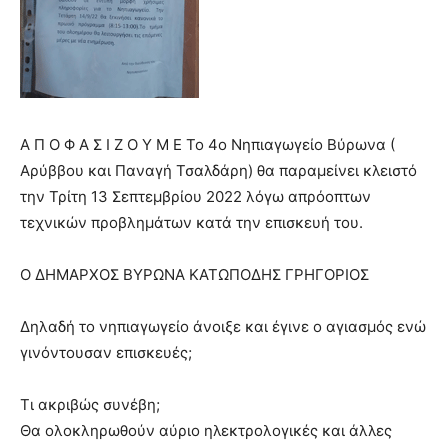
Α Π Ο Φ Α Σ Ι Ζ Ο Υ Μ Ε Το 4ο Νηπιαγωγείο Βύρωνα (
Αρύββου και Παναγή Τσαλδάρη) θα παραμείνει κλειστό
την Τρίτη 13 Σεπτεμβρίου 2022 λόγω απρόοπτων
τεχνικών προβλημάτων κατά την επισκευή του.
Ο ΔΗΜΑΡΧΟΣ ΒΥΡΩΝΑ ΚΑΤΩΠΟΔΗΣ ΓΡΗΓΟΡΙΟΣ
Δηλαδή το νηπιαγωγείο άνοιξε και έγινε ο αγιασμός ενώ
γινόντουσαν επισκευές;
Τι ακριβώς συνέβη;
Θα ολοκληρωθούν αύριο ηλεκτρολογικές και άλλες