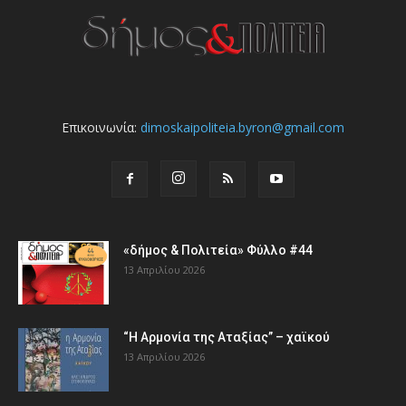
Επικοινωνία:
dimoskaipoliteia.byron@gmail.com
«δήμος & Πολιτεία» Φύλλο #44
13 Απριλίου 2026
“Η Αρμονία της Αταξίας” – χαϊκού
13 Απριλίου 2026