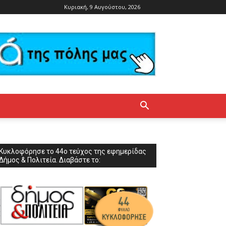
Κυριακή, 9 Αυγούστου, 2026
Κυκλοφόρησε το 44ο τεύχος της εφημερίδας
Δήμος & Πολιτεία. Διαβάστε το: