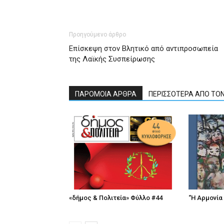
Προηγούμενο άρθρο
Επίσκεψη στον Βλητικό από αντιπροσωπεία
της Λαϊκής Συσπείρωσης
ΠΑΡΟΜΟΙΑ ΑΡΘΡΑ
ΠΕΡΙΣΣΟΤΕΡΑ ΑΠΟ ΤΟ
«δήμος & Πολιτεία» Φύλλο #44
“Η Αρμονία