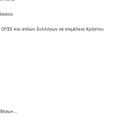
Βασιου
 ΟΠΣΕ και απλών Συλλόγων σε επιμέλεια Χρήστου
ουδήσω»…