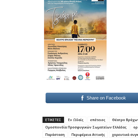
Share on Facebook
ΕΤΙΚΕΤΕΣ
Εν Ωδαίς
επέτειος
Θέατρο Βράχω
Ομοσπονδία Προσφυγικών Σωματείων Ελλάδας
ορ
Παράσταση
Περιφέρεια Αττικής
χορευτικά συγ