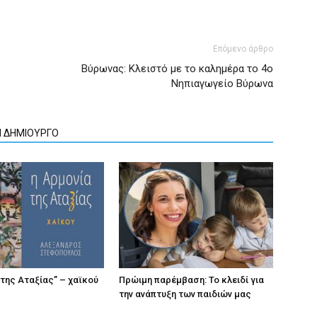
Επόμενο άρθρο
Βύρωνας: Κλειστό με το καλημέρα το 4ο
Νηπιαγωγείο Βύρωνα
Ν ΔΗΜΙΟΥΡΓΟ
 της Αταξίας” – χαϊκού
Πρώιμη παρέμβαση: Το κλειδί για
την ανάπτυξη των παιδιών µας