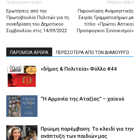
Προηγούμενο άρθρο
Επόμενο άρθρο
Ερωτήσεις από την
Παρουσίαση Αναμνηστικής
Πρωτοβουλία Πολιτών για τη
Σειράς Γραμματοσήμων με
συνεδρίαση του Δημοτικού
τίτλο: «Πρώτοι Αστικοί
Συμβουλίου στις 14/09/2022
Προσφυγικοί Συνοικισμοί»
ΠΑΡΟΜΟΙΑ ΑΡΘΡΑ
ΠΕΡΙΣΣΟΤΕΡΑ ΑΠΟ ΤΟΝ ΔΗΜΙΟΥΡΓΟ
«δήμος & Πολιτεία» Φύλλο #44
“Η Αρμονία της Αταξίας” – χαϊκού
Πρώιμη παρέμβαση: Το κλειδί για την
ανάπτυξη των παιδιών µας