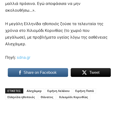
μαλλιά πράσινα. Εγώ αποφάσισα να μην
ακολουθήσω…».
Η μεγάλη Ελληνίδα ηθοποιός ζούσε τα τελευταία της
χρόνια στο Χιλιομόδι Κορινθίας (το χωριό που
μεγάλωσε), με προβλήματα υγείας λόγω της ασθένειας
Αλσχάιμερ.
Πηγή:
sdna.gr
Share on Facebook
Tweet
ΕΤΙΚΕΤΕΣ
Αλσχάιμερ
Ειρήνη Λελέκου
Ειρήνη Παπά
Ελληνίδα ηθοποιός
Θάνατος
Χιλιομόδι Κορινθίας