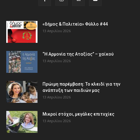
«δήμος & Πολιτεία» Φύλλο #44
13 Απριλίου 2026
“Η Αρμονία της Αταξίας” – χαϊκού
13 Απριλίου 2026
Πρώιμη παρέμβαση: Το κλειδί για την
ανάπτυξη των παιδιών µας
13 Απριλίου 2026
Μικροί στόχοι, μεγάλες επιτυχίες
13 Απριλίου 2026