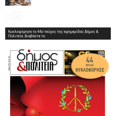
Κυκλοφόρησε το 44ο τεύχος της εφημερίδας Δήμος &
Πολιτεία. Διαβάστε το: