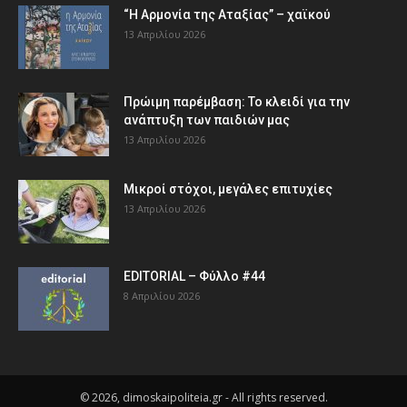
“Η Αρμονία της Αταξίας” – χαϊκού
13 Απριλίου 2026
Πρώιμη παρέμβαση: Το κλειδί για την
ανάπτυξη των παιδιών µας
13 Απριλίου 2026
Μικροί στόχοι, μεγάλες επιτυχίες
13 Απριλίου 2026
EDITORIAL – Φύλλο #44
8 Απριλίου 2026
© 2026, dimoskaipoliteia.gr - All rights reserved.