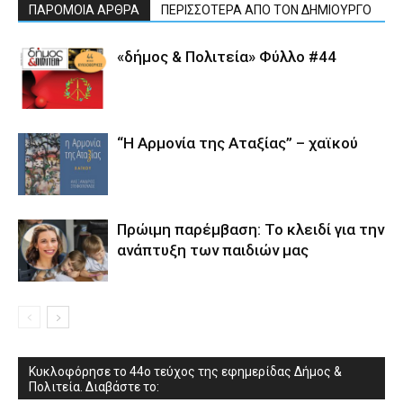
ΠΑΡΟΜΟΙΑ ΑΡΘΡΑ
ΠΕΡΙΣΣΟΤΕΡΑ ΑΠΟ ΤΟΝ ΔΗΜΙΟΥΡΓΟ
«δήμος & Πολιτεία» Φύλλο #44
“Η Αρμονία της Αταξίας” – χαϊκού
Πρώιμη παρέμβαση: Το κλειδί για την
ανάπτυξη των παιδιών µας
Κυκλοφόρησε το 44ο τεύχος της εφημερίδας Δήμος &
Πολιτεία. Διαβάστε το: