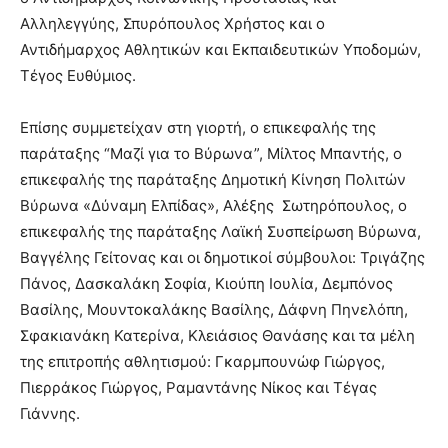
Αλληλεγγύης, Σπυρόπουλος Χρήστος και ο
Αντιδήμαρχος Αθλητικών και Εκπαιδευτικών Υποδομών,
Τέγος Ευθύμιος.
Επίσης συμμετείχαν στη γιορτή, ο επικεφαλής της
παράταξης “Μαζί για το Βύρωνα”, Μίλτος Μπαντής, ο
επικεφαλής της παράταξης Δημοτική Κίνηση Πολιτών
Βύρωνα «Δύναμη Ελπίδας», Αλέξης Σωτηρόπουλος, ο
επικεφαλής της παράταξης Λαϊκή Συσπείρωση Βύρωνα,
Βαγγέλης Γείτονας και οι δημοτικοί σύμβουλοι: Τριγάζης
Πάνος, Δασκαλάκη Σοφία, Κιούπη Ιουλία, Δεμπόνος
Βασίλης, Μουντοκαλάκης Βασίλης, Δάφνη Πηνελόπη,
Σφακιανάκη Κατερίνα, Κλειάσιος Θανάσης και τα μέλη
της επιτροπής αθλητισμού: Γκαρμπουνώφ Γιώργος,
Πιερράκος Γιώργος, Ραμαντάνης Νίκος και Τέγας
Γιάννης.