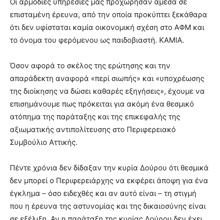
Οι αρμόδιες υπηρεσίες μας προχώρησαν άμεσα σε
επισταμένη έρευνα, από την οποία προκύπτει ξεκάθαρα
ότι δεν υφίσταται καμία οικονομική σχέση στο ΑΦΜ και
το όνομα του φερόμενου ως παιδοβιαστή. ΚΑΜΙΑ.
Όσον αφορά το σκέλος της ερώτησης και την
απαράδεκτη αναφορά «περί σιωπής» και «υποχρέωσης
της διοίκησης να δώσει καθαρές εξηγήσεις», έχουμε να
επισημάνουμε πως πρόκειται για ακόμη ένα θεσμικό
ατόπημα της παράταξης και της επικεφαλής της
αξιωματικής αντιπολίτευσης στο Περιφερειακό
Συμβούλιο Αττικής.
Πέντε χρόνια δεν δίδαξαν την κυρία Δούρου ότι θεσμικά
δεν μπορεί ο Περιφερειάρχης να εκφέρει άποψη για ένα
έγκλημα – όσο ειδεχθές και αν αυτό είναι – τη στιγμή
που η έρευνα της αστυνομίας και της δικαιοσύνης είναι
σε εξέλιξη. Αν η παράταξη της κυρίας Δούρου δεν έχει