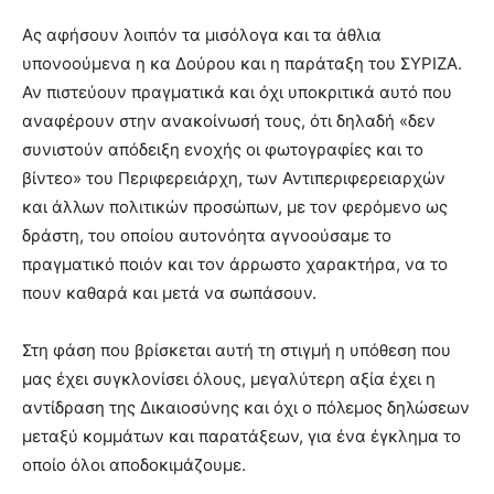
Ας αφήσουν λοιπόν τα μισόλογα και τα άθλια
υπονοούμενα η κα Δούρου και η παράταξη του ΣΥΡΙΖΑ.
Αν πιστεύουν πραγματικά και όχι υποκριτικά αυτό που
αναφέρουν στην ανακοίνωσή τους, ότι δηλαδή «δεν
συνιστούν απόδειξη ενοχής οι φωτογραφίες και το
βίντεο» του Περιφερειάρχη, των Αντιπεριφερειαρχών
και άλλων πολιτικών προσώπων, με τον φερόμενο ως
δράστη, του οποίου αυτονόητα αγνοούσαμε το
πραγματικό ποιόν και τον άρρωστο χαρακτήρα, να το
πουν καθαρά και μετά να σωπάσουν.
Στη φάση που βρίσκεται αυτή τη στιγμή η υπόθεση που
μας έχει συγκλονίσει όλους, μεγαλύτερη αξία έχει η
αντίδραση της Δικαιοσύνης και όχι ο πόλεμος δηλώσεων
μεταξύ κομμάτων και παρατάξεων, για ένα έγκλημα το
οποίο όλοι αποδοκιμάζουμε.