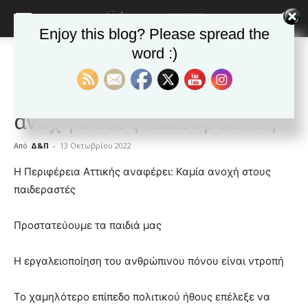
Enjoy this blog? Please spread the
word :)
Αρχική
ΕΙΔΗΣΕΙΣ
Αυτοδιοίκηση
ΕΙΔΗΣΕΙΣ
Αυτοδιοίκηση
Δημοφιλή άρθρα
Περιφέρεια Αττικής: Καμία
ανοχή στους παιδεραστές.
Από
Δ&Π
-
13 Οκτωβρίου 2022
blonde
Η Περιφέρεια Αττικής αναφέρει: Καμία ανοχή στους
lesbians
παιδεραστές
very
hot
Προστατεύουμε τα παιδιά μας
cam
show.
desi
xxx
Η εργαλειοποίηση του ανθρώπινου πόνου είναι ντροπή
brandi
lyons
Το χαμηλότερο επίπεδο πολιτικού ήθους επέλεξε να
teaches