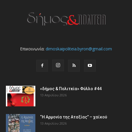
Επικοινωνία:
dimoskaipoliteia.byron@gmail.com
«δήμος & Πολιτεία» Φύλλο #44
13 Απριλίου 2026
“Η Αρμονία της Αταξίας” – χαϊκού
13 Απριλίου 2026