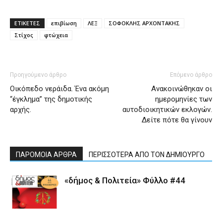
ΕΤΙΚΕΤΕΣ
επιβίωση
ΛΕΞ
ΣΟΦΟΚΛΗΣ ΑΡΧΟΝΤΑΚΗΣ
Στίχος
φτώχεια
Προηγούμενο άρθρο
Επόμενο άρθρο
Οικόπεδο νεράιδα. Ένα ακόμη
Ανακοινώθηκαν οι
“έγκλημα” της δημοτικής
ημερομηνίες των
αρχής.
αυτοδιοικητικών εκλογών.
Δείτε πότε θα γίνουν
ΠΑΡΟΜΟΙΑ ΑΡΘΡΑ
ΠΕΡΙΣΣΟΤΕΡΑ ΑΠΟ ΤΟΝ ΔΗΜΙΟΥΡΓΟ
«δήμος & Πολιτεία» Φύλλο #44