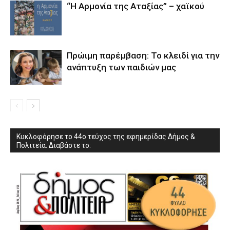
“Η Αρμονία της Αταξίας” – χαϊκού
Πρώιμη παρέμβαση: Το κλειδί για την
ανάπτυξη των παιδιών µας
Κυκλοφόρησε το 44ο τεύχος της εφημερίδας Δήμος &
Πολιτεία. Διαβάστε το: