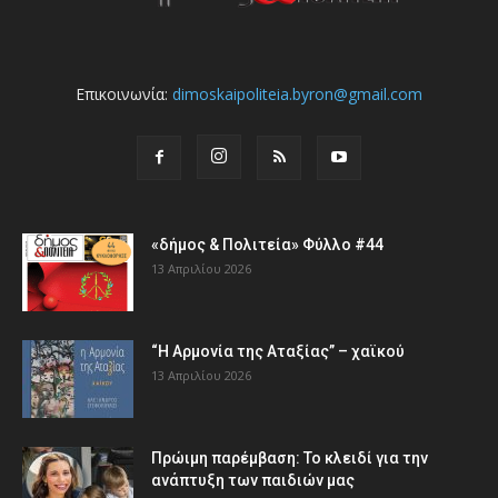
Επικοινωνία:
dimoskaipoliteia.byron@gmail.com
«δήμος & Πολιτεία» Φύλλο #44
13 Απριλίου 2026
“Η Αρμονία της Αταξίας” – χαϊκού
13 Απριλίου 2026
Πρώιμη παρέμβαση: Το κλειδί για την
ανάπτυξη των παιδιών µας