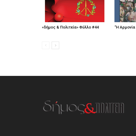
«δήμος & Πολιτεία» Φύλλο #44
“Η Αρμονία