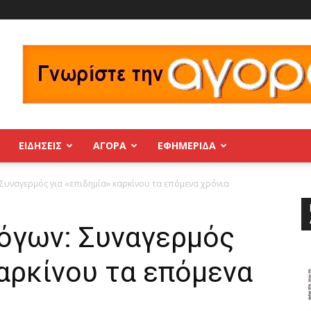
ΕΙΔΗΣΕΙΣ
ΑΓΟΡΑ
ΕΦΗΜΕΡΊΔΑ
Συναγερμός για «επιδημία» καρκίνου τα επόμενα χρόνια
όγων: Συναγερμός
καρκίνου τα επόμενα