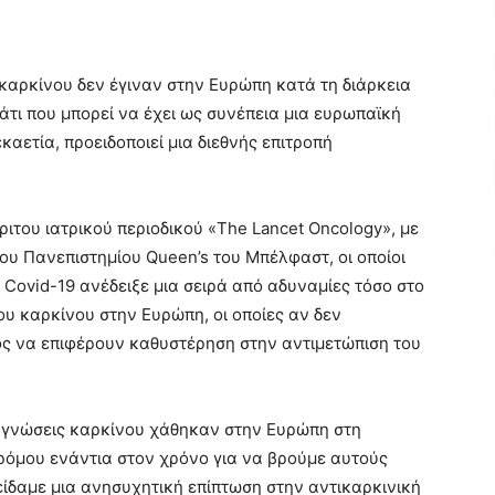
καρκίνου δεν έγιναν στην Ευρώπη κατά τη διάρκεια
τι που μπορεί να έχει ως συνέπεια μια ευρωπαϊκή
αετία, προειδοποιεί μια διεθνής επιτροπή
ριτου ιατρικού περιοδικού «The Lancet Oncology», με
υ Πανεπιστημίου Queen’s του Μπέλφαστ, οι οποίοι
 Covid-19 ανέδειξε μια σειρά από αδυναμίες τόσο στο
ου καρκίνου στην Ευρώπη, οι οποίες αν δεν
ος να επιφέρουν καθυστέρηση στην αντιμετώπιση του
ιαγνώσεις καρκίνου χάθηκαν στην Ευρώπη στη
ρόμου ενάντια στον χρόνο για να βρούμε αυτούς
είδαμε μια ανησυχητική επίπτωση στην αντικαρκινική