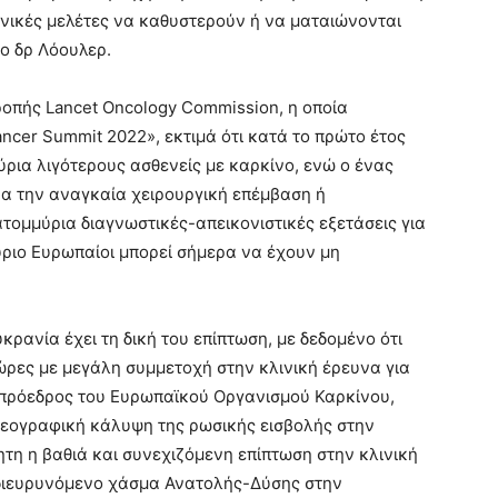
ινικές μελέτες να καθυστερούν ή να ματαιώνονται
ο δρ Λόουλερ.
ροπής Lancet Oncology Commission, η οποία
ncer Summit 2022», εκτιμά ότι κατά το πρώτο έτος
μύρια λιγότερους ασθενείς με καρκίνο, ενώ ο ένας
ρα την αναγκαία χειρουργική επέμβαση ή
ατομμύρια διαγνωστικές-απεικονιστικές εξετάσεις για
ριο Ευρωπαίοι μπορεί σήμερα να έχουν μη
ρανία έχει τη δική του επίπτωση, με δεδομένο ότι
ρες με μεγάλη συμμετοχή στην κλινική έρευνα για
 πρόεδρος του Ευρωπαϊκού Οργανισμού Καρκίνου,
ησεογραφική κάλυψη της ρωσικής εισβολής στην
τη η βαθιά και συνεχιζόμενη επίπτωση στην κλινική
 διευρυνόμενο χάσμα Ανατολής-Δύσης στην