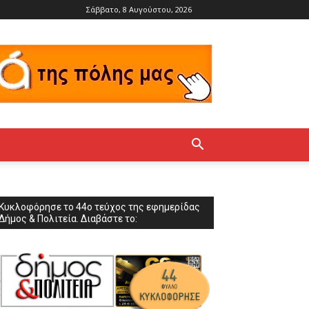
Σάββατο, 8 Αυγούστου, 2026
Κυκλοφόρησε το 44ο τεύχος της εφημερίδας
Δήμος & Πολιτεία. Διαβάστε το: