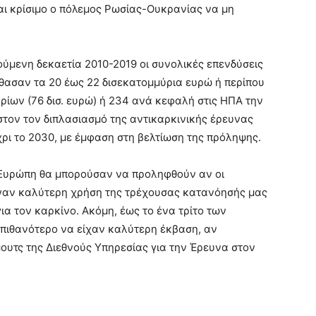
αι κρίσιμο ο πόλεμος Ρωσίας-Ουκρανίας να μη
ούμενη δεκαετία 2010-2019 οι συνολικές επενδύσεις
θασαν τα 20 έως 22 δισεκατομμύρια ευρώ ή περίπου
αρίων (76 δισ. ευρώ) ή 234 ανά κεφαλή στις ΗΠΑ την
ιστον τον διπλασιασμό της αντικαρκινικής έρευνας
ρι το 2030, με έμφαση στη βελτίωση της πρόληψης.
ν Ευρώπη θα μπορούσαν να προληφθούν αν οι
ναν καλύτερη χρήση της τρέχουσας κατανόησής μας
α τον καρκίνο. Ακόμη, έως το ένα τρίτο των
πιθανότερο να είχαν καλύτερη έκβαση, αν
ουτς της Διεθνούς Υπηρεσίας για την Έρευνα στον