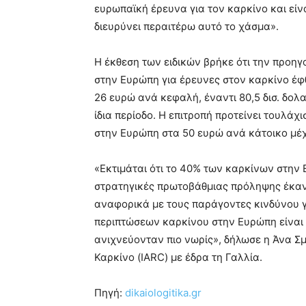
ευρωπαϊκή έρευνα για τον καρκίνο και είν
διευρύνει περαιτέρω αυτό το χάσμα».
Η έκθεση των ειδικών βρήκε ότι την προηγ
στην Ευρώπη για έρευνες στον καρκίνο έφ
26 ευρώ ανά κεφαλή, έναντι 80,5 δισ. δολ
ίδια περίοδο. Η επιτροπή προτείνει τουλάχ
στην Ευρώπη στα 50 ευρώ ανά κάτοικο μέχ
«Εκτιμάται ότι το 40% των καρκίνων στη
στρατηγικές πρωτοβάθμιας πρόληψης έκα
αναφορικά με τους παράγοντες κινδύνου γι
περιπτώσεων καρκίνου στην Ευρώπη είναι 
ανιχνεύονταν πιο νωρίς», δήλωσε η Άνα Σμ
Καρκίνο (IARC) με έδρα τη Γαλλία.
Πηγή:
dikaiologitika.gr