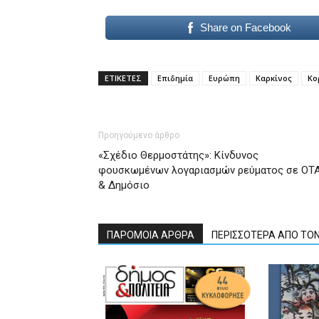
Share on Facebook
ΕΤΙΚΕΤΕΣ
Επιδημία
Ευρώπη
Καρκίνος
Κο
Προηγούμενο άρθρο
«Σχέδιο Θερμοστάτης»: Κίνδυνος
φουσκωμένων λογαριασμών ρεύματος σε ΟΤ
& Δημόσιο
ΠΑΡΟΜΟΙΑ ΑΡΘΡΑ
ΠΕΡΙΣΣΟΤΕΡΑ ΑΠΟ ΤΟ