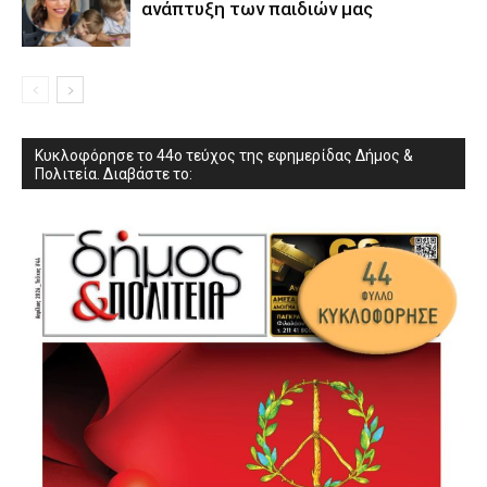
ανάπτυξη των παιδιών µας
Κυκλοφόρησε το 44ο τεύχος της εφημερίδας Δήμος &
Πολιτεία. Διαβάστε το: