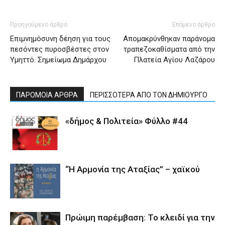
Προηγούμενο άρθρο
Επόμενο άρθρο
Επιμνημόσυνη δέηση για τους
Απομακρύνθηκαν παράνομα
πεσόντες πυροσβέστες στον
τραπεζοκαθίσματα από την
Υμηττό. Σημείωμα Δημάρχου
Πλατεία Αγίου Λαζάρου
ΠΑΡΟΜΟΙΑ ΑΡΘΡΑ
ΠΕΡΙΣΣΟΤΕΡΑ ΑΠΟ ΤΟΝ ΔΗΜΙΟΥΡΓΟ
«δήμος & Πολιτεία» Φύλλο #44
“Η Αρμονία της Αταξίας” – χαϊκού
Πρώιμη παρέμβαση: Το κλειδί για την