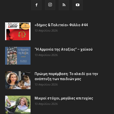
«δήμος & Πολιτεία» Φύλλο #44
13 Απριλίου 2026
“Η Αρμονία της Αταξίας” – χαϊκού
13 Απριλίου 2026
Πρώιμη παρέμβαση: Το κλειδί για την
ανάπτυξη των παιδιών µας
13 Απριλίου 2026
Μικροί στόχοι, μεγάλες επιτυχίες
13 Απριλίου 2026