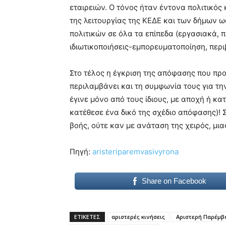
εταιρειών. Ο τόνος ήταν έντονα πολιτικός
της λειτουργίας της ΚΕΔΕ και των δήμων
πολιτικών σε όλα τα επίπεδα (εργασιακά, 
ιδιωτικοποιήσεις-εμπορευματοποίηση, περιβ
Στο τέλος η έγκριση της απόφασης που πρ
περιλαμβάνει και τη συμφωνία τους για τ
έγινε μόνο από τους ίδιους, με αποχή ή 
κατέθεσε ένα δικό της σχέδιο απόφασης)! 
βοής, ούτε καν με ανάταση της χειρός, μιας
Πηγή:
aristeriparemvasivyrona
Share on Facebook
ΕΤΙΚΕΤΕΣ
αριστερές κινήσεις
Αριστερή Παρέμβ