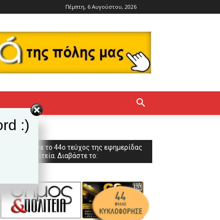
Πέμπτη, 6 Αυγούστου, 2026
rd :)
Κυκλοφόρησε το 44ο τεύχος της εφημερίδας
Δήμος & Πολιτεία. Διαβάστε το: