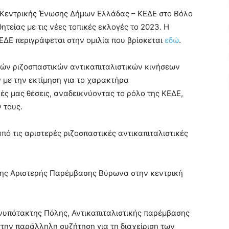
ς Κεντρικής Ένωσης Δήμων Ελλάδας – ΚΕΔΕ στο Βόλο
θητείας με τις νέες τοπικές εκλογές το 2023. Η
ΚΕΔΕ περιγράφεται στην ομιλία που βρίσκεται
εδώ
.
ρών ριζοσπαστικών αντικαπιταλιστικών κινήσεων
 με την εκτίμηση για το χαρακτήρα
νές μας θέσεις, αναδεικνύοντας το ρόλο της ΚΕΔΕ,
 τους.
ό τις αριστερές ριζοσπαστικές αντικαπιταλιστικές
της Αριστερής Παρέμβασης Βύρωνα στην κεντρική
Ανυπότακτης Πόλης, Αντικαπιταλιστικής παρέμβασης
στην παράλληλη συζήτηση για τη διαχείριση των