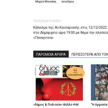
Μαρία Μπικάκη
συνέδριο
Προηγούμενο άρθρο
Κάλεσμα της Αν.Καισαριανής στις 12/12/2022
στο Δημαρχείο ώρα 19:00 με θέμα την πλατεί
«Παναγιτσα»
ΠΑΡΟΜΟΙΑ ΑΡΘΡΑ
ΠΕΡΙΣΣΟΤΕΡΑ ΑΠΟ ΤΟ
«δήμος & Πολιτεία» Φύλλο #44
“Η Αρμονία