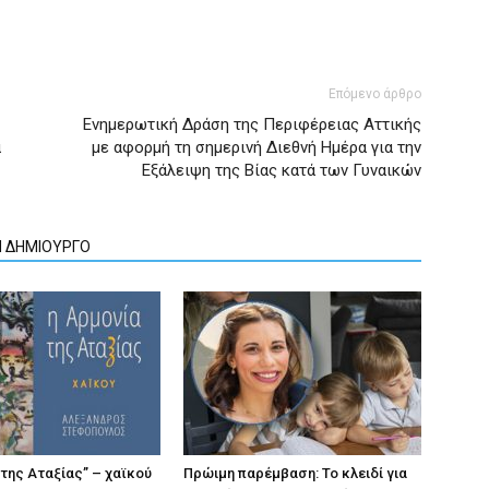
Επόμενο άρθρο
Ενημερωτική Δράση της Περιφέρειας Αττικής
α
με αφορμή τη σημερινή Διεθνή Ημέρα για την
Εξάλειψη της Βίας κατά των Γυναικών
Ν ΔΗΜΙΟΥΡΓΟ
 της Αταξίας” – χαϊκού
Πρώιμη παρέμβαση: Το κλειδί για