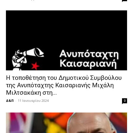
Η τοποθέτηση του Δημοτικού Συμβούλου
της Ανυπόταχτης Καισαριανής Μιχάλη
Μιλτσακάκη στη...
Δ&Π
-
11 Ιανουαρίου 2024
0