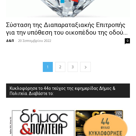
Σύσταση της Διαπαραταξιακής Επιτροπής
για την υπόθεση του οικοπέδου της οδού...
Δ&Π
-
20 Σεπτεμβρίου 2022
0
1
2
3
Κυκλοφόρησε το 44ο τεύχος της εφημερίδας Δήμος &
Πολιτεία. Διαβάστε το: