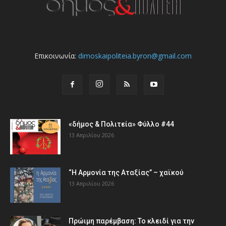
Επικοινωνία:
dimoskaipoliteia.byron@gmail.com
«δήμος & Πολιτεία» Φύλλο #44
13 Απριλίου 2026
“Η Αρμονία της Αταξίας” – χαϊκού
13 Απριλίου 2026
Πρώιμη παρέμβαση: Το κλειδί για την