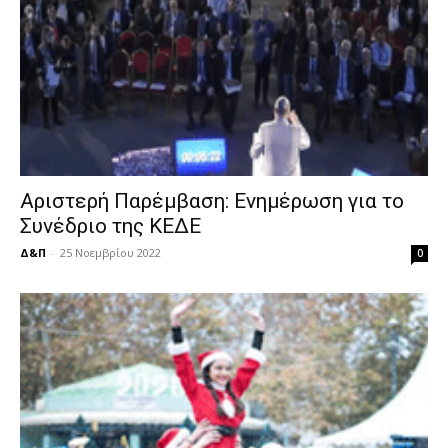
Αριστερή Παρέμβαση: Ενημέρωση για το
Συνέδριο της ΚΕΔΕ
Δ&Π
-
25 Νοεμβρίου 2022
0