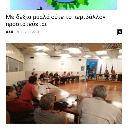
Με δεξιά μυαλά ούτε το περιβάλλον
προστατεύεται
Δ&Π
-
5 Ιουνίου 2023
0