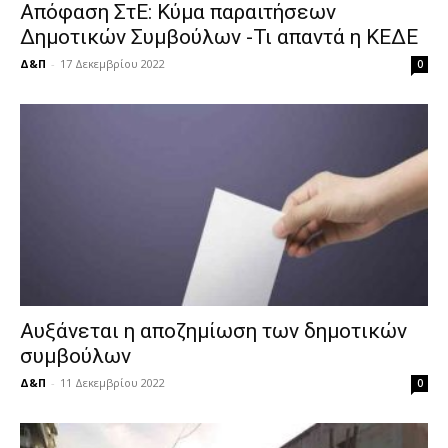
Απόφαση ΣτΕ: Κύμα παραιτήσεων
Δημοτικών Συμβούλων -Τι απαντά η ΚΕΔΕ
Δ&Π
-
17 Δεκεμβρίου 2022
0
Αυξάνεται η αποζημίωση των δημοτικών
συμβούλων
Δ&Π
-
11 Δεκεμβρίου 2022
0