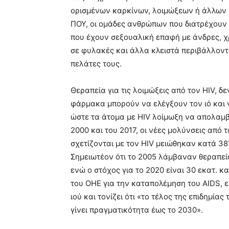
ορισμένων καρκίνων, λοιμώξεων ή άλλων
ΠΟΥ, οι ομάδες ανθρώπων που διατρέχουν 
που έχουν σεξουαλική επαφή με άνδρες, 
σε φυλακές και άλλα κλειστά περιβάλλοντα
πελάτες τους.
Θεραπεία για τις λοιμώξεις από τον HIV, δ
φάρμακα μπορούν να ελέγξουν τον ιό και 
ώστε τα άτομα με HIV λοίμωξη να απολαμβ
2000 και του 2017, οι νέες μολύνσεις από 
σχετίζονται με τον HIV μειώθηκαν κατά 3
Σημειωτέον ότι το 2005 λάμβαναν θεραπεία 2
ενώ ο στόχος για το 2020 είναι 30 εκατ. κ
του ΟΗΕ για την καταπολέμηση του AIDS, ε
ιού και τονίζει ότι «το τέλος της επιδημία
γίνει πραγματικότητα έως το 2030».