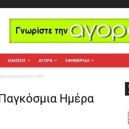
ΕΙΔΗΣΕΙΣ
ΑΓΟΡΑ
ΕΦΗΜΕΡΊΔΑ
σμια Ημέρα κατά του AIDS
 Παγκόσμια Ημέρα