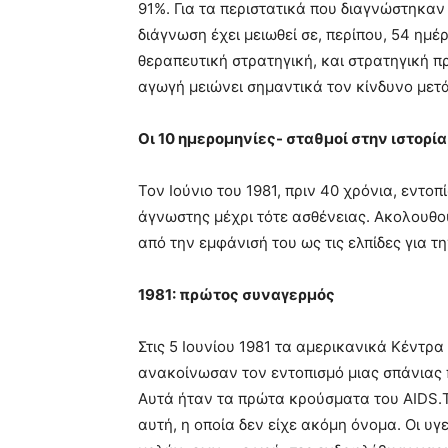
91%. Για τα περιστατικά που διαγνώστηκαν
διάγνωση έχει μειωθεί σε, περίπου, 54 ημέ
θεραπευτική στρατηγική, και στρατηγική 
αγωγή μειώνει σημαντικά τον κίνδυνο μετά
Οι 10 ημερομηνίες- σταθμοί στην ιστορία
Τον Ιούνιο του 1981, πριν 40 χρόνια, εντο
άγνωστης μέχρι τότε ασθένειας. Ακολουθού
από την εμφάνισή του ως τις ελπίδες για τ
1981: πρώτος συναγερμός
Στις 5 Ιουνίου 1981 τα αμερικανικά Κέντρ
ανακοίνωσαν τον εντοπισμό μιας σπάνιας
Αυτά ήταν τα πρώτα κρούσματα του AIDS.Τ
αυτή, η οποία δεν είχε ακόμη όνομα. Οι υ