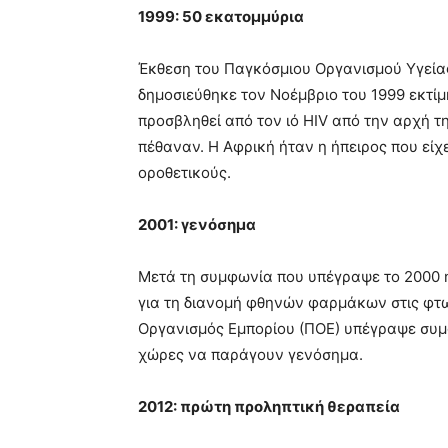
1999: 50 εκατομμύρια
Έκθεση του Παγκόσμιου Οργανισμού Υγείας
δημοσιεύθηκε τον Νοέμβριο του 1999 εκτί
προσβληθεί από τον ιό HIV από την αρχή τ
πέθαναν. Η Αφρική ήταν η ήπειρος που είχ
οροθετικούς.
2001: γενόσημα
Μετά τη συμφωνία που υπέγραψε το 2000 η
για τη διανομή φθηνών φαρμάκων στις φτω
Οργανισμός Εμπορίου (ΠΟΕ) υπέγραψε συμ
χώρες να παράγουν γενόσημα.
2012: πρώτη προληπτική θεραπεία