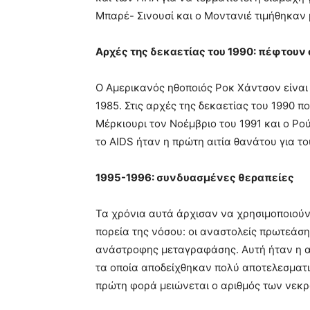
Μπαρέ- Σινουσί και ο Μοντανιέ τιμήθηκαν 
Αρχές της δεκαετίας του 1990: πέφτουν
Ο Αμερικανός ηθοποιός Ροκ Χάντσον είναι
1985. Στις αρχές της δεκαετίας του 1990 π
Μέρκιουρι τον Νοέμβριο του 1991 και ο Ρο
το AIDS ήταν η πρώτη αιτία θανάτου για τ
1995-1996: συνδυασμένες θεραπείες
Τα χρόνια αυτά άρχισαν να χρησιμοποιού
πορεία της νόσου: οι αναστολείς πρωτεάσης
ανάστροφης μεταγραφάσης. Αυτή ήταν η 
τα οποία αποδείχθηκαν πολύ αποτελεσματι
πρώτη φορά μειώνεται ο αριθμός των νεκρ