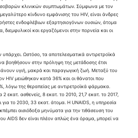
 σοβαρών κλινικών συμπτωμάτων. Σύμφωνα με τον
μεγαλύτερο κίνδυνο εμφάνισης του HIV, είναι άνδρες
χρήστες ενδοφλέβιων εξαρτησιογόνων ουσιών, άτομα
, διεμφυλικοί και εργαζόμενοι στην πορνεία και οι
εν υπάρχει. Ωστόσο, τα αποτελεσματικά αντιρετροϊκά
να βοηθήσουν στην πρόληψη της μετάδοσης έτσι
άνουν υγιή, μακρά και παραγωγική ζωή. Μεταξύ του
τον HIV μειώθηκαν κατά 36% και οι θάνατοι που
8%, λόγω της θεραπείας με αντιρετροϊκά φάρμακα.
 εκατ. ασθενείς, 8 εκατ. το 2010, 21,7 εκατ. το 2017,
αι για το 2030, 33 εκατ. άτομα. Η UNAIDS, η υπηρεσία
κπέμπει αισιόδοξα μηνύματα για την τιθάσευση του
ς του AIDS δεν είναι πλέον απλώς ένα όραμα, μπορεί να