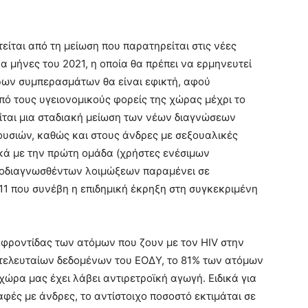
ίται από τη μείωση που παρατηρείται στις νέες
α μήνες του 2021, η οποία θα πρέπει να ερμηνευτεί
ων συμπερασμάτων θα είναι εφικτή, αφού
 τους υγειονομικούς φορείς της χώρας μέχρι το
ρείται μια σταδιακή μείωση των νέων διαγνώσεων
υσιών, καθώς και στους άνδρες με σεξουαλικές
κά με την πρώτη ομάδα (χρήστες ενέσιμων
εοδιαγνωσθέντων λοιμώξεων παραμένει σε
11 που συνέβη η επιδημική έκρηξη στη συγκεκριμένη
φροντίδας των ατόμων που ζουν με τον HIV στην
 τελευταίων δεδομένων του ΕΟΔΥ, τo 81% των ατόμων
χώρα μας έχει λάβει αντιρετροϊκή αγωγή. Ειδικά για
ές με άνδρες, το αντίστοιχο ποσοστό εκτιμάται σε