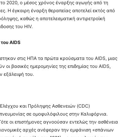
 το 2020, ο μέσος χρόνος έναρξης αγωγής από τη
ρες. Η έγκαιρη έναρξη θεραπείας αποτελεί εκτός από
πρόληψης, καθώς η αποτελεσματική αντιρετροϊκή
δοσης του HIV.
 του AIDS
πίστηκαν στις ΗΠΑ τα πρώτα κρούσματα του AIDS, μιας
ν οι βασικές ημερομηνίες της επιδημίας του AIDS,
ην εξάλειψή του.
α Ελέγχου και Πρόληψης Ασθενειών (CDC)
 πνευμονίας σε ομοφυλόφιλους στην Καλιφόρνια.
ότε οι επιστήμονες αγνοούσαν εντελώς την ασθένεια
γειονομικές αρχές ανέφεραν την εμφάνιση «σπάνιων