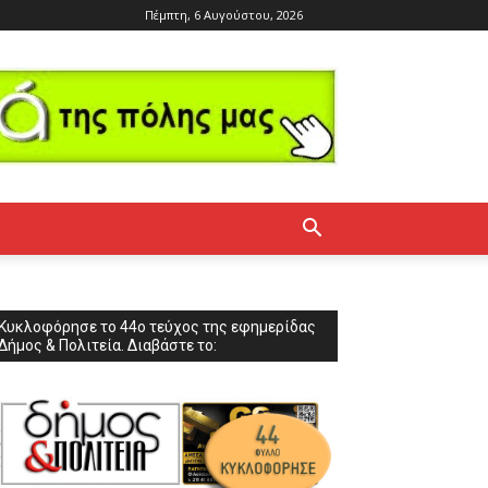
Πέμπτη, 6 Αυγούστου, 2026
Κυκλοφόρησε το 44ο τεύχος της εφημερίδας
Δήμος & Πολιτεία. Διαβάστε το: