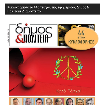
Κυκλοφόρησε το 44ο τεύχος της εφημερίδας Δήμος &
Πολιτεία. Διαβάστε το: