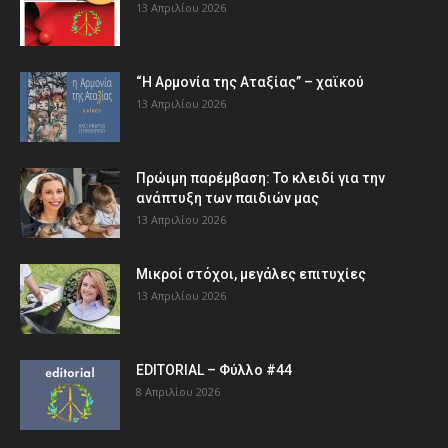
13 Απριλίου 2026
“Η Αρμονία της Αταξίας” – χαϊκού
13 Απριλίου 2026
Πρώιμη παρέμβαση: Το κλειδί για την
ανάπτυξη των παιδιών µας
13 Απριλίου 2026
Μικροί στόχοι, μεγάλες επιτυχίες
13 Απριλίου 2026
EDITORIAL – Φύλλο #44
8 Απριλίου 2026