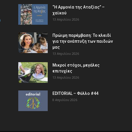
“Η Αρμονία της Αταξίας” –
χαϊκού
m
13 Απριλίου 2026
Πρώιμη παρέμβαση: Το κλειδί
για την ανάπτυξη των παιδιών
µας
13 Απριλίου 2026
Μικροί στόχοι, μεγάλες
επιτυχίες
13 Απριλίου 2026
EDITORIAL – Φύλλο #44
8 Απριλίου 2026