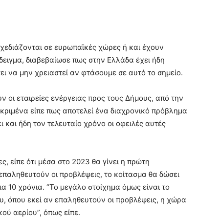
σχεδιάζονται σε ευρωπαϊκές χώρες ή και έχουν
δειγμα, διαβεβαίωσε πως στην Ελλάδα έχει ήδη
ει να μην χρειαστεί αν φτάσουμε σε αυτό το σημείο.
 οι εταιρείες ενέργειας προς τους Δήμους, από την
κριμένα είπε πως αποτελεί ένα διαχρονικό πρόβλημα
 και ήδη τον τελευταίο χρόνο οι οφειλές αυτές
 είπε ότι μέσα στο 2023 θα γίνει η πρώτη
επαληθευτούν οι προβλέψεις, το κοίτασμα θα δώσει
α 10 χρόνια. “Το μεγάλο στοίχημα όμως είναι το
, όπου εκεί αν επαληθευτούν οι προβλέψεις, η χώρα
ού αερίου”, όπως είπε.