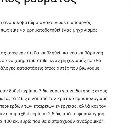
πτό ανα κιλοβατώρα ανακοίνωσε ο υπουργός
όπως είπε να χρηματοδοτηθεί ένας μηχανισμός
ς ανέφερε ότι θα επιβληθεί μια νέα επιβάρυνση
νου να χρηματοδοτηθεί ένας μηχανισμός που θα
ανάλογες καταστάσεις όπως αυτές που βιώνουμε
ουν δοθεί περίπου 7 δις ευρώ για επιδοτήσεις στους
τα, τα 2 δις είναι από τον κρατικό προϋπολογισμό
περκερδών των εταιρειών ενέργειας, αλλά και τον
ν εισπραχθεί περίπου 2,5 δις από τη φορολόγηση
α 400 εκ. ευρώ που θα εισπραχθούν αναδρομικά”,