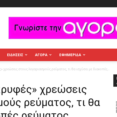
ΕΙΔΗΣΕΙΣ
ΑΓΟΡΑ
ΕΦΗΜΕΡΊΔΑ
» χρεώσεις στους λογαριασμούς ρεύματος, τι θα ισχύσει με διακοπές...
«κρυφές» χρεώσεις
ούς ρεύματος, τι θα
οπές ρεύματος