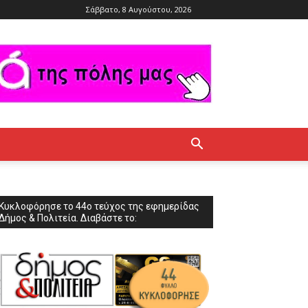
Σάββατο, 8 Αυγούστου, 2026
Κυκλοφόρησε το 44ο τεύχος της εφημερίδας
Δήμος & Πολιτεία. Διαβάστε το: