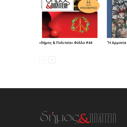
«δήμος & Πολιτεία» Φύλλο #44
“Η Αρμονία