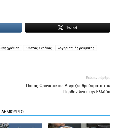
Tweet
υφή χρέωση
Κώστας Σκρέκας
λογαριασμός ρεύματος
Επόμενο άρθρο
Πάπας Φραγκίσκος: Δωρίζει θραύσματα του
Παρθενώνα στην Ελλάδα
Ν ΔΗΜΙΟΥΡΓΟ