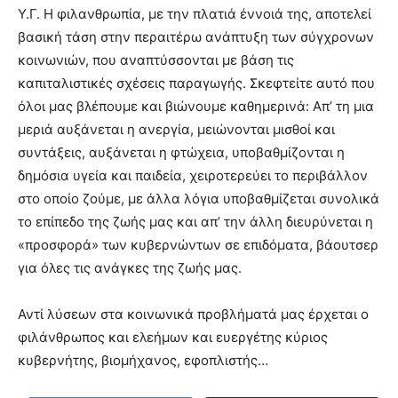
Υ.Γ. Η φιλανθρωπία, με την πλατιά έννοιά της, αποτελεί
βασική τάση στην περαιτέρω ανάπτυξη των σύγχρονων
κοινωνιών, που αναπτύσσονται με βάση τις
καπιταλιστικές σχέσεις παραγωγής. Σκεφτείτε αυτό που
όλοι μας βλέπουμε και βιώνουμε καθημερινά: Απ’ τη μια
μεριά αυξάνεται η ανεργία, μειώνονται μισθοί και
συντάξεις, αυξάνεται η φτώχεια, υποβαθμίζονται η
δημόσια υγεία και παιδεία, χειροτερεύει το περιβάλλον
στο οποίο ζούμε, με άλλα λόγια υποβαθμίζεται συνολικά
το επίπεδο της ζωής μας και απ’ την άλλη διευρύνεται η
«προσφορά» των κυβερνώντων σε επιδόματα, βάουτσερ
για όλες τις ανάγκες της ζωής μας.
Αντί λύσεων στα κοινωνικά προβλήματά μας έρχεται ο
φιλάνθρωπος και ελεήμων και ευεργέτης κύριος
κυβερνήτης, βιομήχανος, εφοπλιστής…