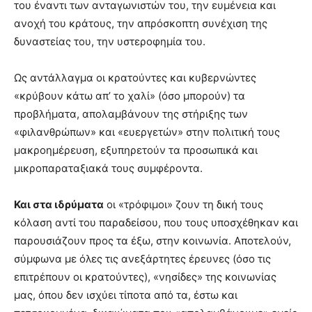
του έναντι των ανταγωνιστών του, την ευμένεια και
ανοχή του κράτους, την απρόσκοπτη συνέχιση της
δυναστείας του, την υστεροφημία του.
Ως αντάλλαγμα οι κρατούντες και κυβερνώντες
«κρύβουν κάτω απ’ το χαλί» (όσο μπορούν) τα
προβλήματα, απολαμβάνουν της στήριξης των
«φιλανθρώπων» και «ευεργετών» στην πολιτική τους
μακροημέρευση, εξυπηρετούν τα προσωπικά και
μικροπαραταξιακά τους συμφέροντα.
Και στα ιδρύματα
οι «τρόφιμοι» ζουν τη δική τους
κόλαση αντί του παραδείσου, που τους υποσχέθηκαν και
παρουσιάζουν προς τα έξω, στην κοινωνία. Αποτελούν,
σύμφωνα με όλες τις ανεξάρτητες έρευνες (όσο τις
επιτρέπουν οι κρατούντες), «νησίδες» της κοινωνίας
μας, όπου δεν ισχύει τίποτα από τα, έστω και