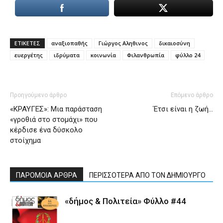
ΕΤΙΚΕΤΕΣ
αναξιοπαθής
Γιώργος Αληθινος
δικαιοσύνη
ευεργέτης
ιδρύματα
κοινωνία
Φιλανθρωπία
φύλλο 24
Προηγούμενο άρθρο
Επόμενο άρθρο
«ΚΡΑΥΓΕΣ»: Μια παράσταση
Έτσι είναι η ζωή…
«γροθιά στο στομάχι» που
κέρδισε ένα δύσκολο
στοίχημα
ΠΑΡΟΜΟΙΑ ΑΡΘΡΑ
ΠΕΡΙΣΣΟΤΕΡΑ ΑΠΟ ΤΟΝ ΔΗΜΙΟΥΡΓΟ
«δήμος & Πολιτεία» Φύλλο #44