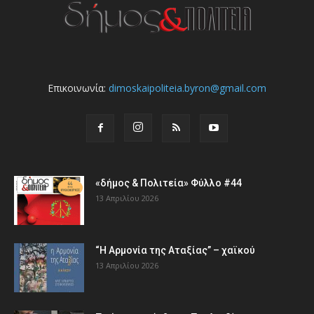
Επικοινωνία:
dimoskaipoliteia.byron@gmail.com
«δήμος & Πολιτεία» Φύλλο #44
13 Απριλίου 2026
“Η Αρμονία της Αταξίας” – χαϊκού
13 Απριλίου 2026