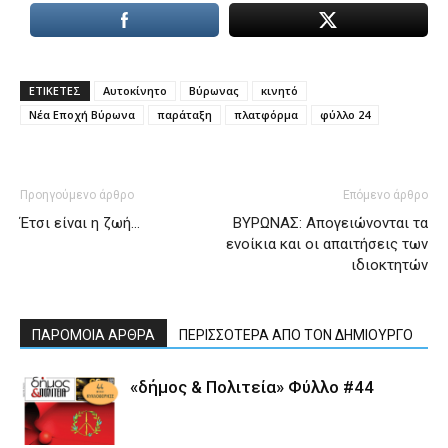
ΕΤΙΚΕΤΕΣ
Αυτοκίνητο
Βύρωνας
κινητό
Νέα Εποχή Βύρωνα
παράταξη
πλατφόρμα
φύλλο 24
Προηγούμενο άρθρο
Επόμενο άρθρο
Έτσι είναι η ζωή…
ΒΥΡΩΝΑΣ: Απογειώνονται τα
ενοίκια και οι απαιτήσεις των
ιδιοκτητών
ΠΑΡΟΜΟΙΑ ΑΡΘΡΑ
ΠΕΡΙΣΣΟΤΕΡΑ ΑΠΟ ΤΟΝ ΔΗΜΙΟΥΡΓΟ
«δήμος & Πολιτεία» Φύλλο #44