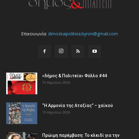
Επικοινωνία:
dimoskaipoliteia.byron@gmail.com
«δήμος & Πολιτεία» Φύλλο #44
13 Απριλίου 2026
“Η Αρμονία της Αταξίας” – χαϊκού
13 Απριλίου 2026
Πρώιμη παρέμβαση: Το κλειδί για την