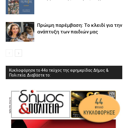
Πρώιμη παρέμβαση: Το κλειδί για την
ανάπτυξη των παιδιών µας
Κυκλοφόρησε το 44ο τεύχος της εφημερίδας Δήμος &
Πολιτεία. Διαβάστε το: