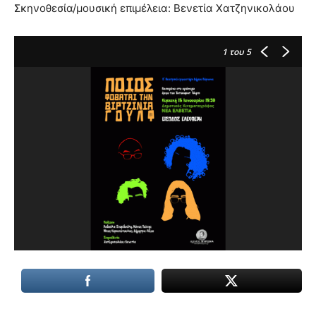
Σκηνοθεσία/μουσική επιμέλεια: Βενετία Χατζηνικολάου
1
του 5