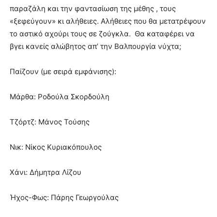
παραζάλη και την φαντασίωση της μέθης , τους
«ξεφεύγουν» κι αλήθειες. Αλήθειες που θα μετατρέψουν
το αστικό αχούρι τους σε ζούγκλα. Θα καταφέρει να
βγει κανείς αλώβητος απ’ την Βαλπουργία νύχτα;
Παίζουν (με σειρά εμφάνισης):
Μάρθα: Ροδούλα Σκορδούλη
Τζόρτζ: Μάνος Τούσης
Νικ: Νίκος Κυριακόπουλος
Χάνι: Δήμητρα Λίζου
Ήχος-Φως: Πάρης Γεωργούλας