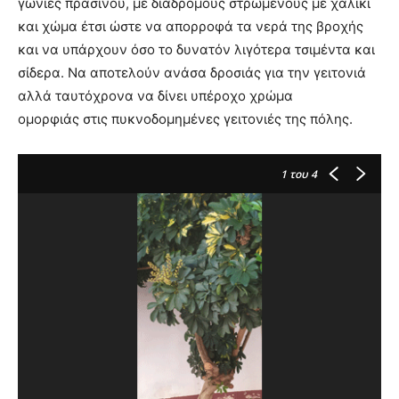
γωνίες πράσινου, με διαδρόμους στρωμένους με χαλίκι
και χώμα έτσι ώστε να απορροφά τα νερά της βροχής
και να υπάρχουν όσο το δυνατόν λιγότερα τσιμέντα και
σίδερα. Να αποτελούν ανάσα δροσιάς για την γειτονιά
αλλά ταυτόχρονα να δίνει υπέροχο χρώμα
ομορφιάς στις πυκνοδομημένες γειτονιές της πόλης.
1
του 4