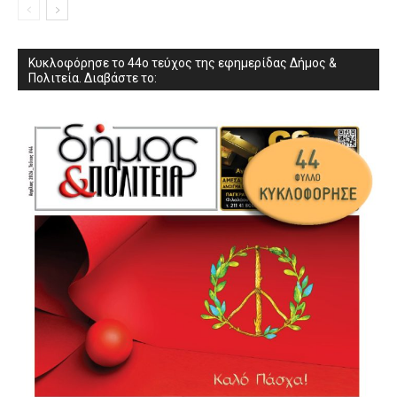
Κυκλοφόρησε το 44ο τεύχος της εφημερίδας Δήμος &
Πολιτεία. Διαβάστε το: