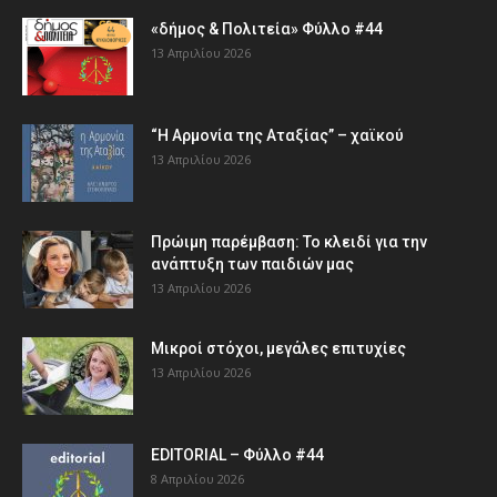
«δήμος & Πολιτεία» Φύλλο #44
13 Απριλίου 2026
“Η Αρμονία της Αταξίας” – χαϊκού
13 Απριλίου 2026
Πρώιμη παρέμβαση: Το κλειδί για την
ανάπτυξη των παιδιών µας
13 Απριλίου 2026
Μικροί στόχοι, μεγάλες επιτυχίες
13 Απριλίου 2026
EDITORIAL – Φύλλο #44
8 Απριλίου 2026