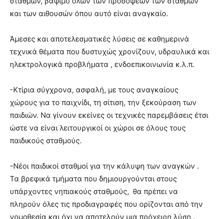
σταθμών, βάψιμο όλων των προσόψεων των σταθμών
και των αιθουσών όπου αυτό είναι αναγκαίο.
Άμεσες και αποτελεσματικές λύσεις σε καθημερινά
τεχνικά θέματα που δυστυχώς χρονίζουν, υδραυλικά και
ηλεκτρολογικά προβλήματα , ενδοεπικοινωνία κ.λ.π.
-Κτίρια σύγχρονα, ασφαλή, με τους αναγκαίους
χώρους για το παιχνίδι, τη σίτιση, την ξεκούραση των
παιδιών. Να γίνουν εκείνες οι τεχνικές παρεμβάσεις έτσι
ώστε να είναι λειτουργικοί οι χώροι σε όλους τους
παιδικούς σταθμούς.
-Νέοι παιδικοί σταθμοί για την κάλυψη των αναγκών .
Τα βρεφικά τμήματα που δημιουργούνται στους
υπάρχοντες νηπιακούς σταθμούς, θα πρέπει να
πληρούν όλες τις προδιαγραφές που ορίζονται από την
νομοθεσία και όχι να αποτελούν μια πρόχειρη λύση .