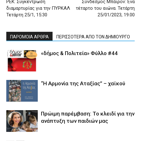
ΡΕΚ: Συγκέντρωση
Σύνδεσμος Μπάιρον: Ένα
διαμαρτυρίας για την ΠΥΡΚΑΛ
τέταρτο του αιώνα. Τετάρτη
Τετάρτη 25/1, 15:30
25/01/2023, 19.00
ΠΑΡΟΜΟΙΑ ΑΡΘΡΑ
ΠΕΡΙΣΣΟΤΕΡΑ ΑΠΟ ΤΟΝ ΔΗΜΙΟΥΡΓΟ
«δήμος & Πολιτεία» Φύλλο #44
“Η Αρμονία της Αταξίας” – χαϊκού
Πρώιμη παρέμβαση: Το κλειδί για την
ανάπτυξη των παιδιών µας