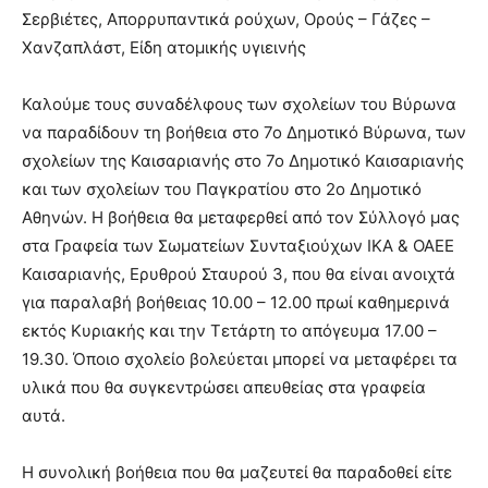
Σερβιέτες, Απορρυπαντικά ρούχων, Ορούς – Γάζες –
Χανζαπλάστ, Είδη ατομικής υγιεινής
Καλούμε τους συναδέλφους των σχολείων του Βύρωνα
να παραδίδουν τη βοήθεια στο 7ο Δημοτικό Βύρωνα, των
σχολείων της Καισαριανής στο 7ο Δημοτικό Καισαριανής
και των σχολείων του Παγκρατίου στο 2ο Δημοτικό
Αθηνών. Η βοήθεια θα μεταφερθεί από τον Σύλλογό μας
στα Γραφεία των Σωματείων Συνταξιούχων ΙΚΑ & ΟΑΕΕ
Καισαριανής, Ερυθρού Σταυρού 3, που θα είναι ανοιχτά
για παραλαβή βοήθειας 10.00 – 12.00 πρωί καθημερινά
εκτός Κυριακής και την Τετάρτη το απόγευμα 17.00 –
19.30. Όποιο σχολείο βολεύεται μπορεί να μεταφέρει τα
υλικά που θα συγκεντρώσει απευθείας στα γραφεία
αυτά.
Η συνολική βοήθεια που θα μαζευτεί θα παραδοθεί είτε