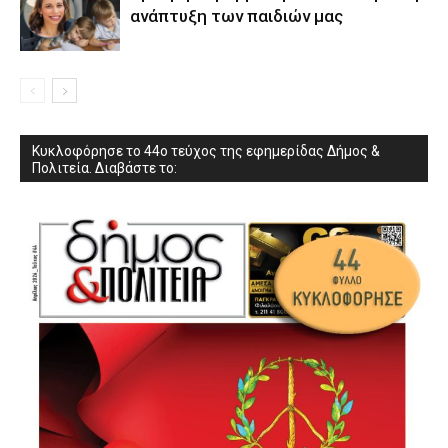
ανάπτυξη των παιδιών µας
Κυκλοφόρησε το 44ο τεύχος της εφημερίδας Δήμος &
Πολιτεία. Διαβάστε το: