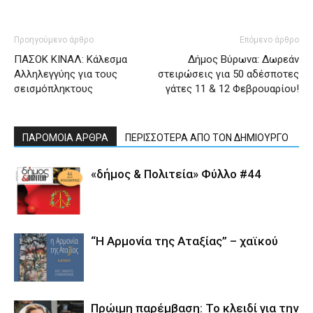
Προηγούμενο άρθρο
Επόμενο άρθρο
ΠΑΣΟΚ ΚΙΝΑΛ: Κάλεσμα
Δήμος Βύρωνα: Δωρεάν
Αλληλεγγύης για τους
στειρώσεις για 50 αδέσποτες
σεισμόπληκτους
γάτες 11 & 12 Φεβρουαρίου!
ΠΑΡΟΜΟΙΑ ΑΡΘΡΑ
ΠΕΡΙΣΣΟΤΕΡΑ ΑΠΟ ΤΟΝ ΔΗΜΙΟΥΡΓΟ
«δήμος & Πολιτεία» Φύλλο #44
“Η Αρμονία της Αταξίας” – χαϊκού
Πρώιμη παρέμβαση: Το κλειδί για την