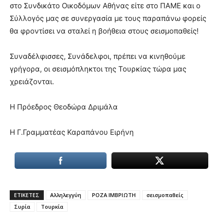
στο Συνδικάτο Οικοδόμων Αθήνας είτε στο ΠΑΜΕ και ο
Σύλλογός μας σε συνεργασία με τους παραπάνω φορείς
θα φροντίσει να σταλεί η βοήθεια στους σεισμοπαθείς!
Συναδέλφισσες, Συνάδελφοι, πρέπει να κινηθούμε
γρήγορα, οι σεισμόπληκτοι της Τουρκίας τώρα μας
χρειάζονται.
Η Πρόεδρος Θεοδώρα Δριμάλα
Η Γ.Γραμματέας Καραπάνου Ειρήνη
ΕΤΙΚΕΤΕΣ
Αλληλεγγύη
ΡΟΖΑ ΙΜΒΡΙΩΤΗ
σεισμοπαθείς
Συρία
Τουρκία