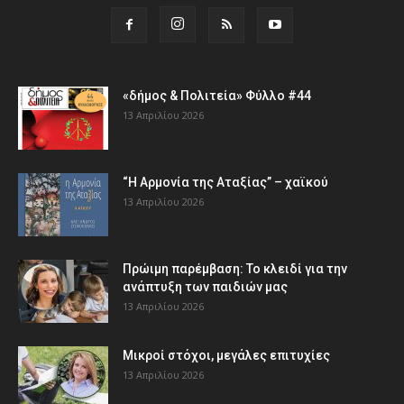
«δήμος & Πολιτεία» Φύλλο #44
13 Απριλίου 2026
“Η Αρμονία της Αταξίας” – χαϊκού
13 Απριλίου 2026
Πρώιμη παρέμβαση: Το κλειδί για την
ανάπτυξη των παιδιών µας
13 Απριλίου 2026
Μικροί στόχοι, μεγάλες επιτυχίες
13 Απριλίου 2026