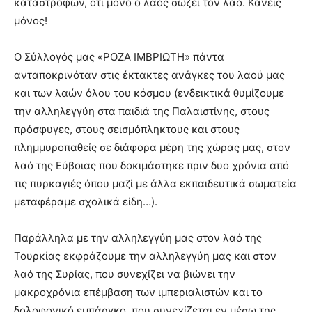
καταστροφών, ότι μόνο ο λαός σώζει τον λαό. Κανείς
μόνος!
Ο Σύλλογός μας «ΡΟΖΑ ΙΜΒΡΙΩΤΗ» πάντα
ανταποκρινόταν στις έκτακτες ανάγκες του λαού μας
και των λαών όλου του κόσμου (ενδεικτικά θυμίζουμε
την αλληλεγγύη στα παιδιά της Παλαιστίνης, στους
πρόσφυγες, στους σεισμόπληκτους και στους
πλημμυροπαθείς σε διάφορα μέρη της χώρας μας, στον
λαό της Εύβοιας που δοκιμάστηκε πριν δυο χρόνια από
τις πυρκαγιές όπου μαζί με άλλα εκπαιδευτικά σωματεία
μεταφέραμε σχολικά είδη…).
Παράλληλα με την αλληλεγγύη μας στον λαό της
Τουρκίας εκφράζουμε την αλληλεγγύη μας και στον
λαό της Συρίας, που συνεχίζει να βιώνει την
μακροχρόνια επέμβαση των ιμπεριαλιστών και το
δολοφονικό εμπάργκο, που συνεχίζεται εν μέσω της