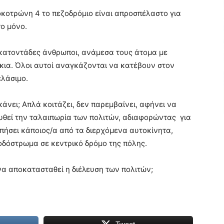
οκοτρώνη 4 το πεζοδρόμιο είναι απροσπέλαστο για
το μόνο.
εκατοντάδες άνθρωποι, ανάμεσα τους άτομα με
κια. Όλοι αυτοί αναγκάζονται να κατέβουν στον
ελάσιμο.
κάνει; Απλά κοιτάζει, δεν παρεμβαίνει, αφήνει να
ουθεί την ταλαιπωρία των πολιτών, αδιαφορώντας για
υπήσει κάποιος/α από τα διερχόμενα αυτοκίνητα,
οδόστρωμα σε κεντρικό δρόμο της πόλης.
να αποκατασταθεί η διέλευση των πολιτών;