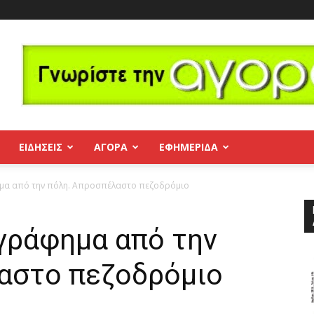
ΕΙΔΗΣΕΙΣ
ΑΓΟΡΑ
ΕΦΗΜΕΡΊΔΑ
α από την πόλη. Απροσπέλαστο πεζοδρόμιο
ράφημα από την
αστο πεζοδρόμιο