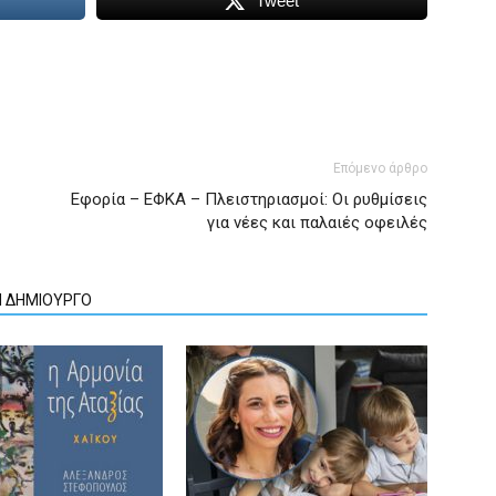
Tweet
Επόμενο άρθρο
Εφορία – ΕΦΚΑ – Πλειστηριασμοί: Οι ρυθμίσεις
για νέες και παλαιές οφειλές
Ν ΔΗΜΙΟΥΡΓΟ