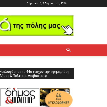
Παρασκευή, 7 Αυγούστου, 2026
Κυκλοφόρησε το 44ο τεύχος της εφημερίδας
Δήμος & Πολιτεία. Διαβάστε το: