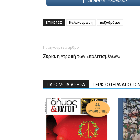
Share on Facebook
ΕΤΙΚΕΤΕΣ
Κολοκοτρώνη
πεζοδρόμιo
Προηγούμενο άρθρο
Συρία, η ντροπή των «πολιτισμένων»
ΠΑΡΟΜΟΙΑ ΑΡΘΡΑ
ΠΕΡΙΣΣΟΤΕΡΑ ΑΠΟ ΤΟ