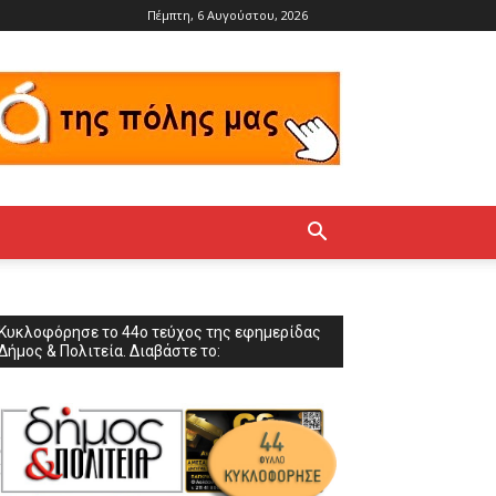
Πέμπτη, 6 Αυγούστου, 2026
Κυκλοφόρησε το 44ο τεύχος της εφημερίδας
Δήμος & Πολιτεία. Διαβάστε το: