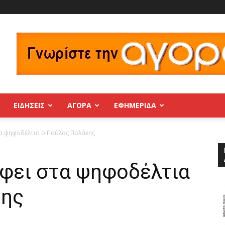
ΕΙΔΗΣΕΙΣ
ΑΓΟΡΑ
ΕΦΗΜΕΡΊΔΑ
τα ψηφοδέλτια ο Παύλος Πολάκης
έφει στα ψηφοδέλτια
κης