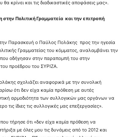
υ θα κρίνει και τις διαδικαστικές αποφάσεις μας».
 στην Πολιτική Γραμματεία και την επιτροπή
ε την Παρασκευή ο Παύλος Πολάκης
προς την ηγεσία
ολιτικής Γραμματείας του κόμματος, αναλαμβάνει την
ς που οδήγησαν στην παραπομπή του στην
του προέδρου του ΣΥΡΙΖΑ.
ολάκης σχολιάζει αναφορικά με την συνολική
ρίσω ότι δεν είχα καμία πρόθεση με αυτές
ιστική αρμοδιότητα των συλλογικών μας οργάνων να
ο τις ίδιες τις συλλογικές μας επεξεργασίες».
η που τήρησε ότι «δεν είχα καμία πρόθεση να
τήριξα με όλες μου τις δυνάμεις από το 2012 και