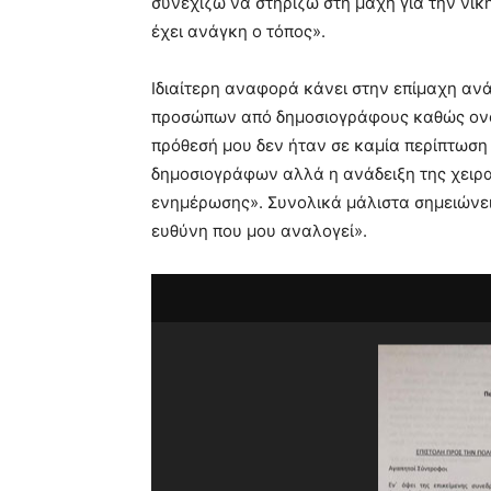
συνεχίζω να στηρίζω στη μάχη για την νίκ
έχει ανάγκη ο τόπος».
Ιδιαίτερη αναφορά κάνει στην επίμαχη α
προσώπων από δημοσιογράφους καθώς ονομ
πρόθεσή μου δεν ήταν σε καμία περίπτωσ
δημοσιογράφων αλλά η ανάδειξη της χει
ενημέρωσης». Συνολικά μάλιστα σημειώνε
ευθύνη που μου αναλογεί».