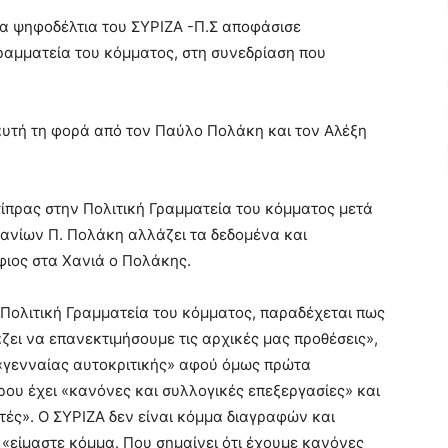
στα ψηφοδέλτια του ΣΥΡΙΖΑ -Π.Σ αποφάσισε
ραμματεία του κόμματος, στη συνεδρίαση που
αυτή τη φορά από τον Παύλο Πολάκη και τον Αλέξη
ίπρας στην Πολιτική Γραμματεία του κόμματος μετά
Χανίων Π. Πολάκη αλλάζει τα δεδομένα και
ήφιος στα Χανιά ο Πολάκης.
 Πολιτική Γραμματεία του κόμματος, παραδέχεται πως
ει να επανεκτιμήσουμε τις αρχικές μας προθέσεις»,
ή «γενναίας αυτοκριτικής» αφού όμως πρώτα
ρου έχει «κανόνες και συλλογικές επεξεργασίες» και
τές». Ο ΣΥΡΙΖΑ δεν είναι κόμμα διαγραφών και
είμαστε κόμμα. Που σημαίνει ότι έχουμε κανόνες