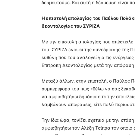
δεσμευτούμε. Και αυτή η δέσμευση είναι πο
Η επιστολή απολογίας του Παύλου Πολάκη
δεοντολογίας του ΣΥΡΙΖΑ
Με την επιστολή απολογίας που απέστειλ
του ΣΥΡΙΖΑ ενόψει της συνεδρίασης της Π
ευθύνη που του αναλογεί για τις ενέργειε
Επιτροπή Δεοντολογίας μετά την απόφαση 
Μεταξύ άλλων, στην επιστολή, ο Παύλος Π
συμπεριφορά του πως «θέλω να σας ξεκαθα
να αμφισβητήσω δημόσια είτε την αποκλε
λαμβάνουν αποφάσεις, είτε πολύ περισσότερ
Την ίδια ώρα, τονίζει σχετικά με την στάσ
αμφισβητήσω τον Αλέξη Τσίπρα τον οποίο σ