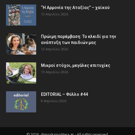
“Η Αρμονία της Αταξίας” – χαϊκού
13 Απριλίου 2026
Πρώιμη παρέμβαση: Το κλειδί για την
ανάπτυξη των παιδιών µας
13 Απριλίου 2026
Μικροί στόχοι, μεγάλες επιτυχίες
13 Απριλίου 2026
EDITORIAL – Φύλλο #44
8 Απριλίου 2026
© 2026, dimoskaipoliteia.gr - All rights reserved.