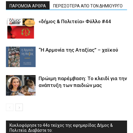
ΠΑΡΟΜΟΙΑ ΑΡΘΡΑ
ΠΕΡΙΣΣΟΤΕΡΑ ΑΠΟ ΤΟΝ ΔΗΜΙΟΥΡΓΟ
«δήμος & Πολιτεία» Φύλλο #44
“Η Αρμονία της Αταξίας” – χαϊκού
Πρώιμη παρέμβαση: Το κλειδί για την
ανάπτυξη των παιδιών µας
Κυκλοφόρησε το 44ο τεύχος της εφημερίδας Δήμος &
Πολιτεία. Διαβάστε το: