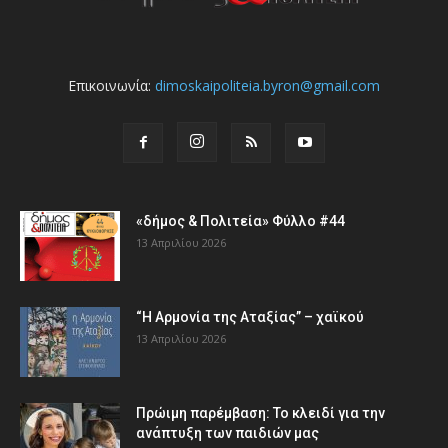
Επικοινωνία:
dimoskaipoliteia.byron@gmail.com
«δήμος & Πολιτεία» Φύλλο #44
13 Απριλίου 2026
“Η Αρμονία της Αταξίας” – χαϊκού
13 Απριλίου 2026
Πρώιμη παρέμβαση: Το κλειδί για την
ανάπτυξη των παιδιών µας