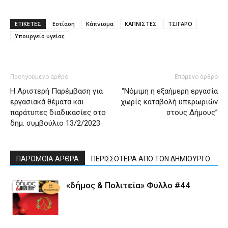
ΕΤΙΚΕΤΕΣ
Εστίαση
Κάπνισμα
ΚΑΠΝΙΣΤΕΣ
ΤΣΙΓΑΡΟ
Υπουργείο υγείας
Προηγούμενο άρθρο
Επόμενο άρθρο
Η Αριστερή Παρέμβαση για
“Νόμιμη η εξαήμερη εργασία
εργασιακά θέματα και
χωρίς καταβολή υπερωριών
παράτυπες διαδικασίες στο
στους Δήμους”
δημ. συμβούλιο 13/2/2023
ΠΑΡΟΜΟΙΑ ΑΡΘΡΑ
ΠΕΡΙΣΣΟΤΕΡΑ ΑΠΟ ΤΟΝ ΔΗΜΙΟΥΡΓΟ
«δήμος & Πολιτεία» Φύλλο #44