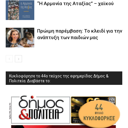
“Η Αρμονία της Αταξίας” – χαϊκού
Πρώιμη παρέμβαση: Το κλειδί για την
ανάπτυξη των παιδιών µας
Κυκλοφόρησε το 44ο τεύχος της εφημερίδας Δήμος &
Πολιτεία. Διαβάστε το: