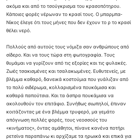
ακόμα και από το τσούγκρισμα του κρασοπότηρου.
Κάποιες φορές νέρωναν το κρασί τους. Ο μπαρμπα-
Νίκος έλεγε ότι τους μήνες που δεν έχουν το ρ το κρασί
θέλει νερό.
Πολλούς από αυτούς τους νόμιζα σαν ανθρώπους από
σίδερο. Και να τους τώρα στη φωτογραφία. Τους
θυμάμαι να γυρίζουν από τις εξορίες και τις φυλακές.
Ζωές τσακισμένες και τσαλακωμένες. Ευθυτενείς, με
βλέμμα καθαρό, δανεικά κοστούμια που γυάλιζαν από
το πολύ σιδέρωμα, κολλαρισμένα πουκάμισα και
καθαρά παπούτσια. Και τα άσπρα πουκάμισα να
ακολουθούν τον επιτάφιο. Συνήθως σιωπηλοί, έπιναν
κοιτάζοντας με ένα βλέμμα τρυφερό, μα γεμάτο
απόγνωση πολλές φορές, τους νεοσσούς του
«κινήματος», όντας αμάθητοι, πίνανε κανένα ποτήρι
ρετσίνα παραπάνω κι αρχίζαμε τα ηρωικά και επικά για