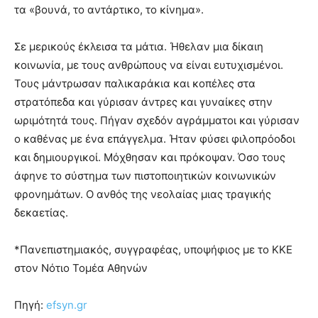
τα «βουνά, το αντάρτικο, το κίνημα».
Σε μερικούς έκλεισα τα μάτια. Ήθελαν μια δίκαιη
κοινωνία, με τους ανθρώπους να είναι ευτυχισμένοι.
Τους μάντρωσαν παλικαράκια και κοπέλες στα
στρατόπεδα και γύρισαν άντρες και γυναίκες στην
ωριμότητά τους. Πήγαν σχεδόν αγράμματοι και γύρισαν
ο καθένας με ένα επάγγελμα. Ήταν φύσει φιλοπρόοδοι
και δημιουργικοί. Μόχθησαν και πρόκοψαν. Όσο τους
άφηνε το σύστημα των πιστοποιητικών κοινωνικών
φρονημάτων. Ο ανθός της νεολαίας μιας τραγικής
δεκαετίας.
*Πανεπιστημιακός, συγγραφέας, υποψήφιος με το ΚΚΕ
στον Νότιο Τομέα Αθηνών
Πηγή:
efsyn.gr