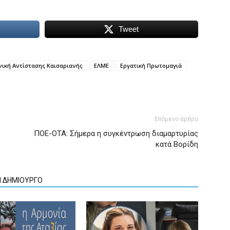
Tweet
νική Αντίστασης Καισαριανής
ΕΛΜΕ
Εργατική Πρωτομαγιά
Επόμενο άρθρο
ΠΟΕ-ΟΤΑ: Σήμερα η συγκέντρωση διαμαρτυρίας
κατά Βορίδη
Ν ΔΗΜΙΟΥΡΓΟ