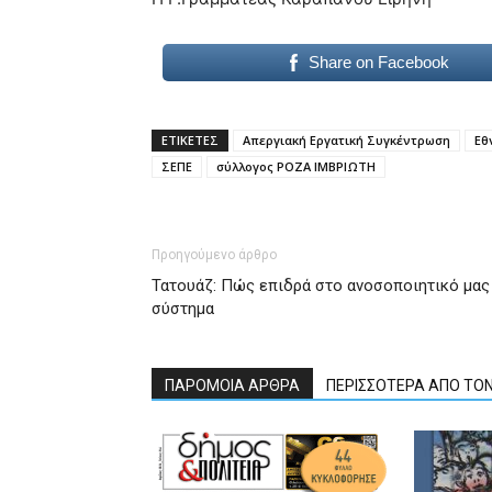
Share on Facebook
ΕΤΙΚΕΤΕΣ
Απεργιακή Εργατική Συγκέντρωση
Εθ
ΣΕΠΕ
σύλλογος ΡΟΖΑ ΙΜΒΡΙΩΤΗ
Προηγούμενο άρθρο
Τατουάζ: Πώς επιδρά στο ανοσοποιητικό μας
σύστημα
ΠΑΡΟΜΟΙΑ ΑΡΘΡΑ
ΠΕΡΙΣΣΟΤΕΡΑ ΑΠΟ ΤΟ