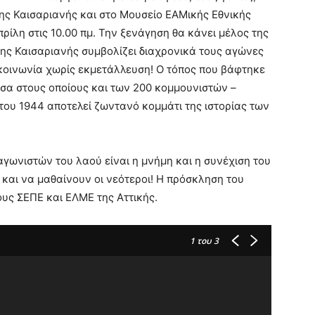
της Καισαριανής και στο Μουσείο ΕΑΜικής Εθνικής
ρίλη στις 10.00 πμ. Την ξενάγηση θα κάνει μέλος της
ης Καισαριανής συμβολίζει διαχρονικά τους αγώνες
 κοινωνία χωρίς εκμετάλλευση! Ο τόπος που βάφτηκε
σα στους οποίους και των 200 κομμουνιστών –
του 1944 αποτελεί ζωντανό κομμάτι της ιστορίας των
αγωνιστών του λαού είναι η μνήμη και η συνέχιση του
 και να μαθαίνουν οι νεότεροι! Η πρόσκληση του
υς ΣΕΠΕ και ΕΛΜΕ της Αττικής.
1
του 3