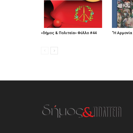
«δήμος & Πολιτεία» Φύλλο #44
“Η Αρμονία