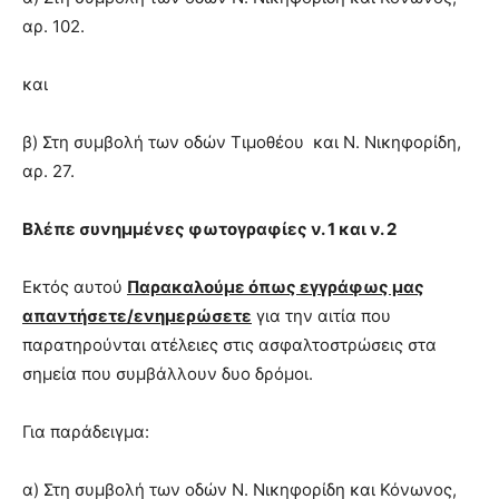
αρ. 102.
και
β) Στη συμβολή των οδών Τιμοθέου και Ν. Νικηφορίδη,
αρ. 27.
Βλέπε συνημμένες φωτογραφίες ν. 1 και ν. 2
Εκτός αυτού
Παρακαλούμε όπως εγγράφως μας
απαντήσετε/ενημερώσετε
για την αιτία που
παρατηρούνται ατέλειες στις ασφαλτοστρώσεις στα
σημεία που συμβάλλουν δυο δρόμοι.
Για παράδειγμα:
α) Στη συμβολή των οδών Ν. Νικηφορίδη και Κόνωνος,