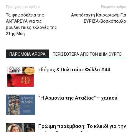
Προηγούμενο άρθρο
Επόμενο άρθρο
Τα ψηφοδέλτια της
Ανυπόταχτη Καισαριανή: Για
ΑΝΤΑΡΣΥΑ για τις
ΣΥΡΙΖΑ-Βοσκόπουλο
βουλευτικές εκλογές της
21ης Μάη
ΠΑΡΟΜΟΙΑ ΑΡΘΡΑ
ΠΕΡΙΣΣΟΤΕΡΑ ΑΠΟ ΤΟΝ ΔΗΜΙΟΥΡΓΟ
«δήμος & Πολιτεία» Φύλλο #44
“Η Αρμονία της Αταξίας” – χαϊκού
Πρώιμη παρέμβαση: Το κλειδί για την