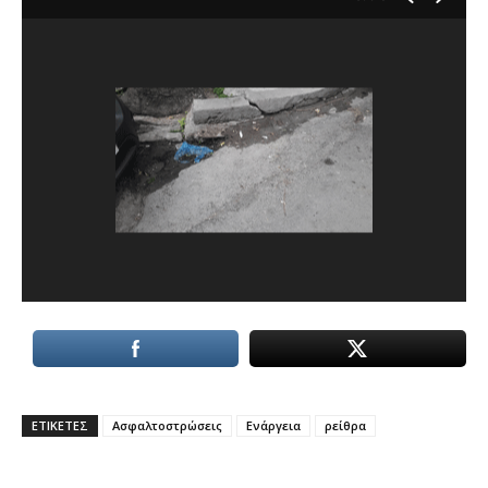
ΕΤΙΚΕΤΕΣ
Ασφαλτοστρώσεις
Ενάργεια
ρείθρα