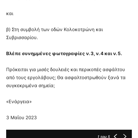
και
β) Στη συμβολή των οδών Κολοκοτρώνη και
Συβρισσαρίου.
Βλέπε συνημμένες φωτογραφίες ν. 3, ν. 4 και ν. 5.
Πρόκειται για μισές δουλειές και περικοπές ασφάλτου
από τους εργολάβους; Θα ασφαλτοστρωθούν ξανά τα
συγκεκριμένα σημεία;
«Ενάργεια»
3 Μαΐου 2023
1
του 5