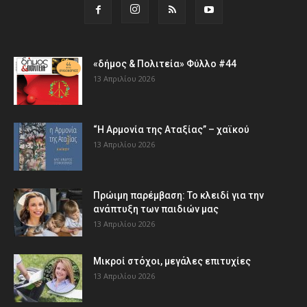
«δήμος & Πολιτεία» Φύλλο #44
13 Απριλίου 2026
“Η Αρμονία της Αταξίας” – χαϊκού
13 Απριλίου 2026
Πρώιμη παρέμβαση: Το κλειδί για την
ανάπτυξη των παιδιών µας
13 Απριλίου 2026
Μικροί στόχοι, μεγάλες επιτυχίες
13 Απριλίου 2026