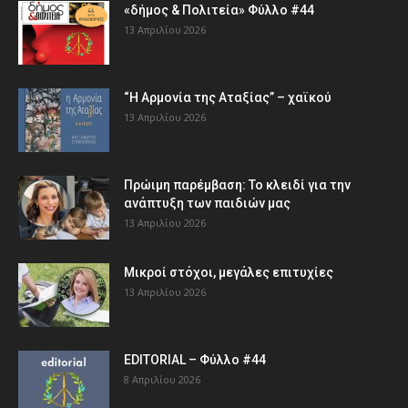
«δήμος & Πολιτεία» Φύλλο #44
13 Απριλίου 2026
“Η Αρμονία της Αταξίας” – χαϊκού
13 Απριλίου 2026
Πρώιμη παρέμβαση: Το κλειδί για την
ανάπτυξη των παιδιών µας
13 Απριλίου 2026
Μικροί στόχοι, μεγάλες επιτυχίες
13 Απριλίου 2026
EDITORIAL – Φύλλο #44
8 Απριλίου 2026