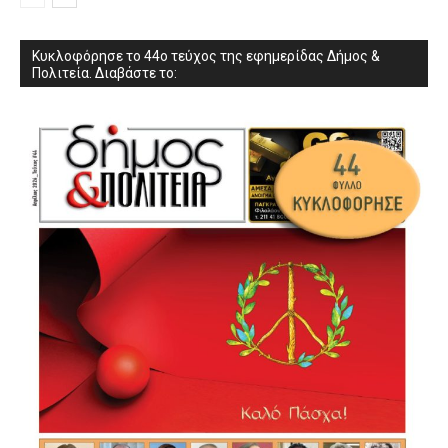
Κυκλοφόρησε το 44ο τεύχος της εφημερίδας Δήμος &
Πολιτεία. Διαβάστε το: