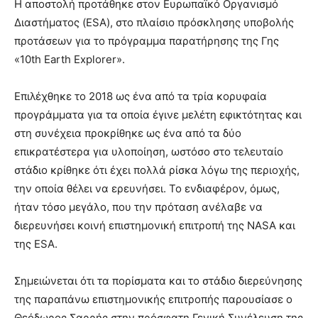
Η αποστολή προτάθηκε στον Ευρωπαϊκό Οργανισμό
Διαστήματος (ESA), στο πλαίσιο πρόσκλησης υποβολής
προτάσεων για το πρόγραμμα παρατήρησης της Γης
«10th Earth Explorer».
Επιλέχθηκε το 2018 ως ένα από τα τρία κορυφαία
προγράμματα για τα οποία έγινε μελέτη εφικτότητας και
στη συνέχεια προκρίθηκε ως ένα από τα δύο
επικρατέστερα για υλοποίηση, ωστόσο στο τελευταίο
στάδιο κρίθηκε ότι έχει πολλά ρίσκα λόγω της περιοχής,
την οποία θέλει να ερευνήσει. Το ενδιαφέρον, όμως,
ήταν τόσο μεγάλο, που την πρόταση ανέλαβε να
διερευνήσει κοινή επιστημονική επιτροπή της NASA και
της ESA.
Σημειώνεται ότι τα πορίσματα και το στάδιο διερεύνησης
της παραπάνω επιστημονικής επιτροπής παρουσίασε ο
Θεόδωρος Σαρρής στην πρόσφατη Γενική Συνέλευση της