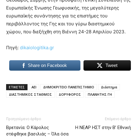
Ευρωπαϊκής Ένωσης Γεωφυσικής, της μεγαλύτερης
ευρωπαϊκής συνάντησης για τις επιστήμες του
περιβάλλοντος της Γης και του γύρω διαστημικού
χώρου, που διεξήχθη στη Βιέννη 24-28 Απριλίου 2023.
Πηγή:
dikaiologitika.gr
Share on Facebook
Tweet
ΕΤΙΚΕΤΕΣ
ΑΕΙ
ΔΗΜΟΚΡΙΤΕΙΟ ΠΑΝΕΠΙΣΤΗΜΙΟ
Διάστημα
ΔΙΑΣΤΗΜΙΚΟΣ ΣΤΑΘΜΟΣ
ΔΟΡΥΦΟΡΟΣ
ΠΛΑΝΗΤΗΣ ΓΗ
Προηγούμενο άρθρο
Επόμενο άρθρο
Βρετανία: Ο Κάρολος
Η ΝΕΑΡ ΗΣΤ στην Β’ Εθνική
στέφθηκε βασιλιάς – Όλα όσα