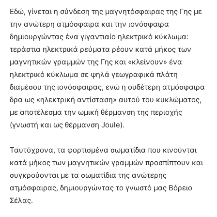
Εδώ, γίνεται η σύνδεση της μαγνητόσφαιρας της Γης με
την ανώτερη ατμόσφαιρα και την ιονόσφαιρα
δημιουργώντας ένα γιγαντιαίο ηλεκτρικό κύκλωμα:
τεράστια ηλεκτρικά ρεύματα ρέουν κατά μήκος των
μαγνητικών γραμμών της Γης και «κλείνουν» ένα
ηλεκτρικό κύκλωμα σε ψηλά γεωγραφικά πλάτη
διαμέσου της ιονόσφαιρας, ενώ η ουδέτερη ατμόσφαιρα
δρα ως «ηλεκτρική αντίσταση» αυτού του κυκλώματος,
με αποτέλεσμα την ωμική θέρμανση της περιοχής
(γνωστή και ως θέρμανση Joule).
Ταυτόχρονα, τα φορτισμένα σωματίδια που κινούνται
κατά μήκος των μαγνητικών γραμμών προσπίπτουν και
συγκρούονται με τα σωματίδια της ανώτερης
ατμόσφαιρας, δημιουργώντας το γνωστό μας Βόρειο
Σέλας.