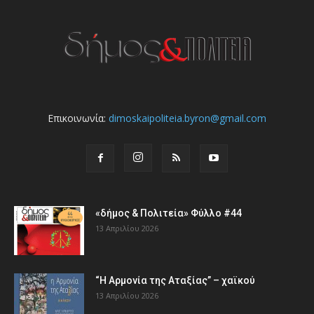
Επικοινωνία:
dimoskaipoliteia.byron@gmail.com
«δήμος & Πολιτεία» Φύλλο #44
13 Απριλίου 2026
“Η Αρμονία της Αταξίας” – χαϊκού
13 Απριλίου 2026