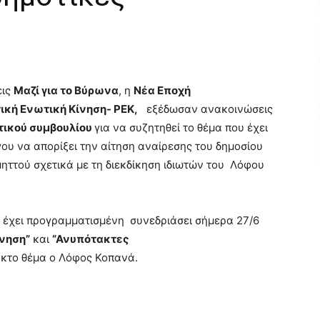
εις
Μαζί για το Βύρωνα
, η
Νέα Εποχή
ική Ενωτική Κίνηση- ΡΕΚ,
εξέδωσαν ανακοινώσεις
τικού συμβουλίου
για να συζητηθεί το θέμα που έχει
ου να απορίξει την αίτηση αναίρεσης του δημοσίου
ττού σχετικά με τη διεκδίκηση ιδιωτών του Λόφου
ύ
έχει προγραμματισμένη συνεδριάσει σήμερα 27/6
ίνηση”
και
“Ανυπότακτες
ακτο θέμα ο Λόφος Κοπανά.