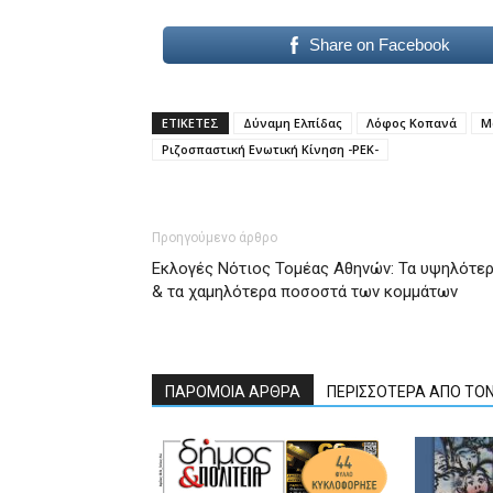
Share on Facebook
ΕΤΙΚΕΤΕΣ
Δύναμη Ελπίδας
Λόφος Κοπανά
Μ
Ριζοσπαστική Ενωτική Κίνηση -ΡΕΚ-
Προηγούμενο άρθρο
Εκλογές Νότιος Τομέας Αθηνών: Τα υψηλότε
& τα χαμηλότερα ποσοστά των κομμάτων
ΠΑΡΟΜΟΙΑ ΑΡΘΡΑ
ΠΕΡΙΣΣΟΤΕΡΑ ΑΠΟ ΤΟ