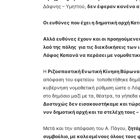
Δάφνης – Υμηττού,
δεν έφεραν κανένα 
Οι ευθύνες που έχει η δημοτική αρχή Κα
Αλλά ευθύνες έχουν και οι προηγούμενε
λαό της πόλης για τις διεκδικήσεις των
Λόφος Κοπανά να περάσει με νομοθετική
Η
Ριζοσπαστική Ενωτική Κίνηση Βύρωνα
απόφαση του εφετείου τοποθετήθηκε δημόσ
κυβέρνηση νομοθετική ρύθμιση ώστε ο Λόφ
στο δημόσιο μαζί με τα, θέατρα, τα γήπεδα
Δυστυχώς δεν εισακουστήκαμε και τώρα
νυν δημοτική αρχή και τα στελέχη τους 
Μετά και την απόφαση του Α. Πάγου,
ζητά
συμβούλιο, με καλεσμένους όλους τους 