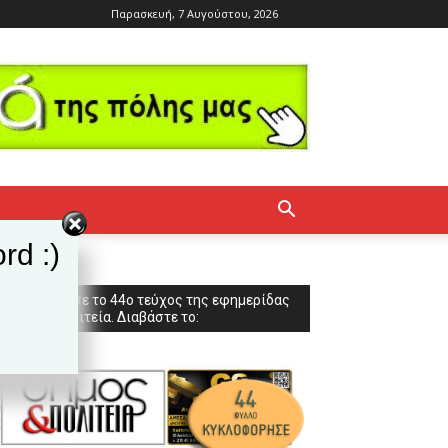
Παρασκευή, 7 Αυγούστου, 2026
rd :)
Κυκλοφόρησε το 44ο τεύχος της εφημερίδας
Δήμος & Πολιτεία. Διαβάστε το: