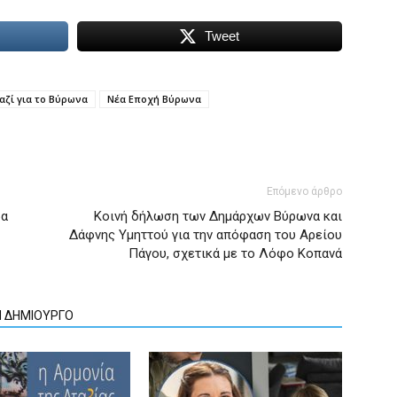
Tweet
αζί για το Βύρωνα
Νέα Εποχή Βύρωνα
Επόμενο άρθρο
ρα
Κοινή δήλωση των Δημάρχων Βύρωνα και
Δάφνης Υμηττού για την απόφαση του Αρείου
Πάγου, σχετικά με το Λόφο Κοπανά
Ν ΔΗΜΙΟΥΡΓΟ