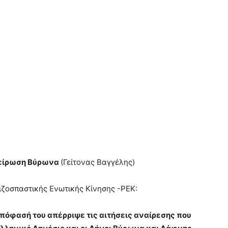
είρωση Βύρωνα
(Γείτονας Βαγγέλης)
ζοσπαστικής Ενωτικής Κίνησης -ΡΕΚ:
απόφασή του απέρριψε τις αιτήσεις αναίρεσης που