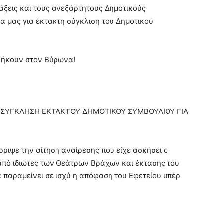
άξεις και τους ανεξάρτητους Δημοτικούς
 μας για έκτακτη σύγκλιση του Δημοτικού
νήκουν στον Βύρωνα!
Η ΣΥΓΚΛΗΣΗ ΕΚΤΑΚΤΟΥ ΔΗΜΟΤΙΚΟΥ ΣΥΜΒΟΥΛΙΟΥ ΓΙΑ
ριψε την αίτηση αναίρεσης που είχε ασκήσει ο
από ιδιώτες των Θεάτρων Βράχων και έκτασης του
 παραμείνει σε ισχύ η απόφαση του Εφετείου υπέρ