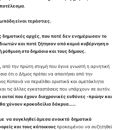
αποτέλεσμα
.
τωπόδη είναι τεράστιες.
ς δημοτικές αρχές, που ποτέ δεν ενημέρωσαν το
 ιδιωτών και ποτέ ζήτησαν από καμιά κυβέρνηση ο
 ρύθμιση στο δημόσιο και τους δήμους.
,
από την πρώτη στιγμή που έγινε γνωστή η αρνητική
ια ότι ο Δήμος πρέπει να απαιτήσει από την
ος Κοπανά να περιέλθει οριστικά και αμετάκλητα
 και τις άλλες εγκαταστάσεις που υπάρχουν σε αυτόν.
 αυτοί που έχουν διαχρονικές ευθύνες -πρώην και
– θα χύνουν κροκοδείλια δάκρυα……
με να συγκληθεί άμεσα ανοικτό δημοτικό
φορείς και τους κάτοικους
προκειμένου να συζητηθεί