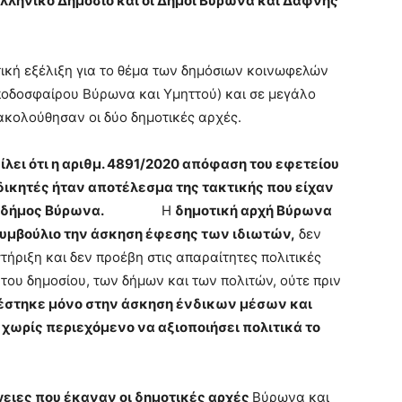
Ελληνικό Δημόσιο και οι Δήμοι Βύρωνα και Δάφνης
ική εξέλιξη για το θέμα των δημόσιων κοινωφελών
οδοσφαίρου Βύρωνα και Υμηττού) και σε μεγάλο
ακολούθησαν οι δύο δημοτικές αρχές.
ίλει ότι η αριθμ. 4891/2020 απόφαση του εφετείου
δικητές ήταν αποτέλεσμα της τακτικής που είχαν
ο δήμος Βύρωνα.
Η
δημοτική αρχή Βύρωνα
συμβούλιο την άσκηση έφεσης των ιδιωτών,
δεν
ήριξη και δεν προέβη στις απαραίτητες πολιτικές
 του δημοσίου, των δήμων και των πολιτών, ούτε πριν
έστηκε μόνο στην άσκηση ένδικων μέσων και
χωρίς περιεχόμενο να αξιοποιήσει πολιτικά το
ργειες που έκαναν οι δημοτικές αρχές
Βύρωνα και