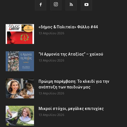
«δήμος & Πολιτεία» Φύλλο #44
13 Απριλίου 2026
“Η Αρμονία της Αταξίας” – χαϊκού
13 Απριλίου 2026
Πρώιμη παρέμβαση: Το κλειδί για την
ανάπτυξη των παιδιών µας
13 Απριλίου 2026
Μικροί στόχοι, μεγάλες επιτυχίες
13 Απριλίου 2026