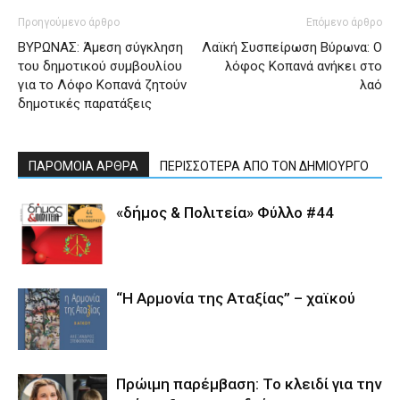
Προηγούμενο άρθρο
Επόμενο άρθρο
ΒΥΡΩΝΑΣ: Άμεση σύγκληση
Λαϊκή Συσπείρωση Βύρωνα: Ο
του δημοτικού συμβουλίου
λόφος Κοπανά ανήκει στο
για το Λόφο Κοπανά ζητούν
λαό
δημοτικές παρατάξεις
ΠΑΡΟΜΟΙΑ ΑΡΘΡΑ
ΠΕΡΙΣΣΟΤΕΡΑ ΑΠΟ ΤΟΝ ΔΗΜΙΟΥΡΓΟ
«δήμος & Πολιτεία» Φύλλο #44
“Η Αρμονία της Αταξίας” – χαϊκού
Πρώιμη παρέμβαση: Το κλειδί για την