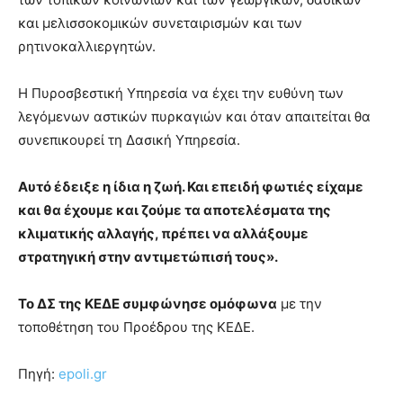
και μελισσοκομικών συνεταιρισμών και των
ρητινοκαλλιεργητών.
Η Πυροσβεστική Υπηρεσία να έχει την ευθύνη των
λεγόμενων αστικών πυρκαγιών και όταν απαιτείται θα
συνεπικουρεί τη Δασική Υπηρεσία.
Αυτό έδειξε η ίδια η ζωή. Και επειδή φωτιές είχαμε
και θα έχουμε και ζούμε τα αποτελέσματα της
κλιματικής αλλαγής, πρέπει να αλλάξουμε
στρατηγική στην αντιμετώπισή τους».
Το ΔΣ της ΚΕΔΕ συμφώνησε ομόφωνα
με την
τοποθέτηση του Προέδρου της ΚΕΔΕ.
Πηγή:
epoli.gr