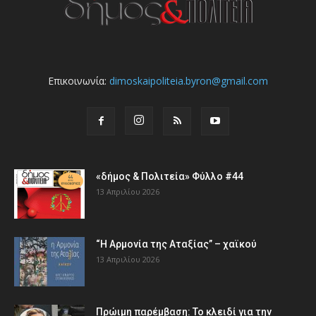
Επικοινωνία:
dimoskaipoliteia.byron@gmail.com
«δήμος & Πολιτεία» Φύλλο #44
13 Απριλίου 2026
“Η Αρμονία της Αταξίας” – χαϊκού
13 Απριλίου 2026
Πρώιμη παρέμβαση: Το κλειδί για την