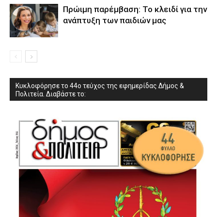
Πρώιμη παρέμβαση: Το κλειδί για την
ανάπτυξη των παιδιών µας
Κυκλοφόρησε το 44ο τεύχος της εφημερίδας Δήμος &
Πολιτεία. Διαβάστε το: