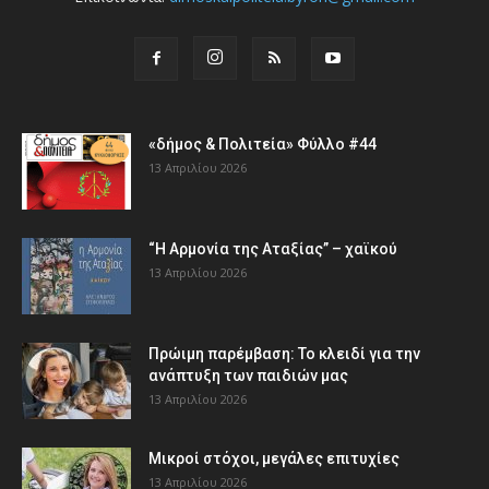
«δήμος & Πολιτεία» Φύλλο #44
13 Απριλίου 2026
“Η Αρμονία της Αταξίας” – χαϊκού
13 Απριλίου 2026
Πρώιμη παρέμβαση: Το κλειδί για την
ανάπτυξη των παιδιών µας
13 Απριλίου 2026
Μικροί στόχοι, μεγάλες επιτυχίες
13 Απριλίου 2026