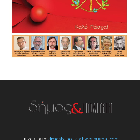
Επικοινωνία:
dimoskaipoliteia.byron@gmail.com