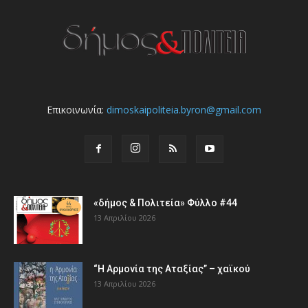
Επικοινωνία:
dimoskaipoliteia.byron@gmail.com
«δήμος & Πολιτεία» Φύλλο #44
13 Απριλίου 2026
“Η Αρμονία της Αταξίας” – χαϊκού
13 Απριλίου 2026