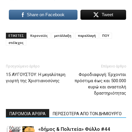
Share on Facebook
Tweet
ΕΤΙΚΕΤΕΣ
Κορονοϊός
μετάλλαξη
παραλλαγή
ΠΟΥ
στέλεχος
Προηγούμενο άρθρο
Επόμενο άρθρο
15 ΑΥΓΟΥΣΤΟΥ: Η μεγαλύτερη
Φοροδιαφυγή: Έρχονται
γιορτή της Χριστιανοσύνης
πρόστιμα έως και 500.000
ευρώ και αναστολή
δραστηριότητας
ΠΑΡΟΜΟΙΑ ΑΡΘΡΑ
ΠΕΡΙΣΣΟΤΕΡΑ ΑΠΟ ΤΟΝ ΔΗΜΙΟΥΡΓΟ
«δήμος & Πολιτεία» Φύλλο #44