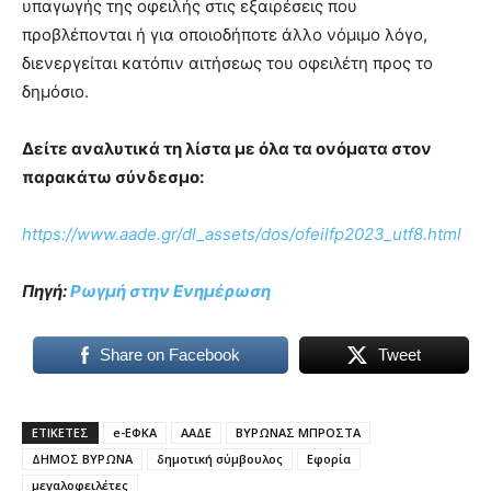
υπαγωγής της οφειλής στις εξαιρέσεις που
προβλέπονται ή για οποιοδήποτε άλλο νόμιμο λόγο,
διενεργείται κατόπιν αιτήσεως του οφειλέτη προς το
δημόσιο.
Δείτε αναλυτικά τη λίστα με όλα τα ονόματα στον
παρακάτω σύνδεσμο:
https://www.aade.gr/dl_assets/dos/ofeilfp2023_utf8.html
Πηγή:
Ρωγμή στην Ενημέρωση
Share on Facebook
Tweet
ΕΤΙΚΕΤΕΣ
e-ΕΦΚΑ
ΑΑΔΕ
ΒΥΡΩΝΑΣ ΜΠΡΟΣΤΑ
ΔΗΜΟΣ ΒΥΡΩΝA
δημοτική σύμβουλος
Εφορία
μεγαλοφειλέτες