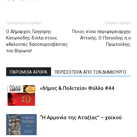
Προηγούμενο άρθρο
Επόμενο άρθρο
Ο Δήμαρχος Γρηγόρης
Ποιος είναι περιφερειάρχης
Κατωπόδης δίπλα στους
Αττικής; Ο Πατούλης ή ο
εθελοντές δασοπυροσβέστες
Πρωτούλης;
του Βύρωνα!
ΠΑΡΟΜΟΙΑ ΑΡΘΡΑ
ΠΕΡΙΣΣΟΤΕΡΑ ΑΠΟ ΤΟΝ ΔΗΜΙΟΥΡΓΟ
«δήμος & Πολιτεία» Φύλλο #44
“Η Αρμονία της Αταξίας” – χαϊκού