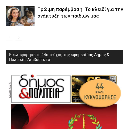
Πρώιμη παρέμβαση: Το κλειδί για την
ανάπτυξη των παιδιών µας
Κυκλοφόρησε το 44ο τεύχος της εφημερίδας Δήμος &
Πολιτεία. Διαβάστε το: