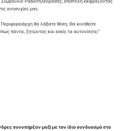
ό Συμβούλιο Ραδιοτηλεόρασης, επιστολή εκφράζοντας
τις ανησυχίες μας.
Περιφερειάρχη θα λάβατε θέση; Θα κινηθείτε
πως πάντα, ζητώντας και εσείς τα αυτονόητα;”
άνδρες συνυπήρξαν μαζί με τον ίδιο συνδυασμό στο