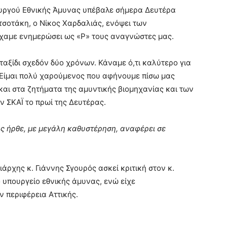
ουργού Εθνικής Άμυνας υπέβαλε σήμερα Δευτέρα
σοτάκη, ο Νίκος Χαρδαλιάς, ενόψει των
ίχαμε ενημερώσει ως «Ρ» τους αναγνώστες μας.
ξίδι σχεδόν δύο χρόνων. Κάναμε ό,τι καλύτερο για
. Είμαι πολύ χαρούμενος που αφήνουμε πίσω μας
αι στα ζητήματα της αμυντικής βιομηχανίας και των
ν ΣΚΑΪ το πρωί της Δευτέρας.
ς ήρθε, με μεγάλη καθυστέρηση, αναφέρει σε
ρχης κ. Γιάννης Σγουρός ασκεί κριτική στον κ.
 υπουργείο εθνικής άμυνας, ενώ είχε
 περιφέρεια Αττικής.