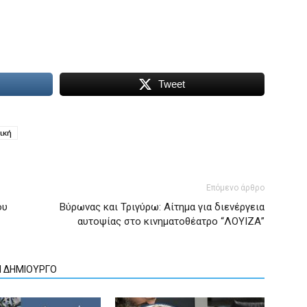
Tweet
ική
Επόμενο άρθρο
ου
Βύρωνας και Τριγύρω: Αίτημα για διενέργεια
αυτοψίας στο κινηματοθέατρο “ΛΟΥΙΖΑ”
Ν ΔΗΜΙΟΥΡΓΟ