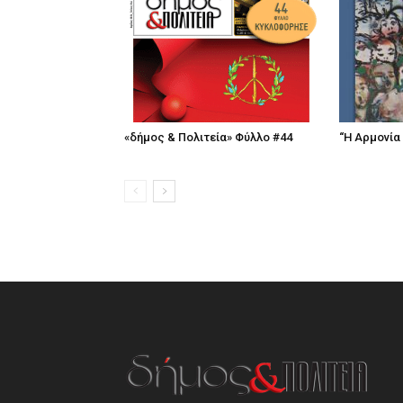
«δήμος & Πολιτεία» Φύλλο #44
“Η Αρμονία