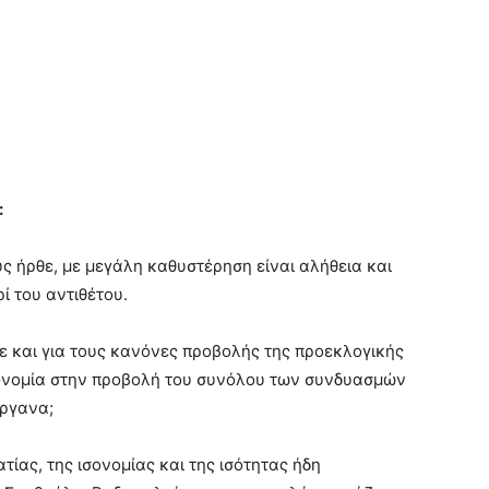
:
ς ήρθε, με μεγάλη καθυστέρηση είναι αλήθεια και
ί του αντιθέτου.
 και για τους κανόνες προβολής της προεκλογικής
σονομία στην προβολή του συνόλου των συνδυασμών
όργανα;
ίας, της ισονομίας και της ισότητας ήδη