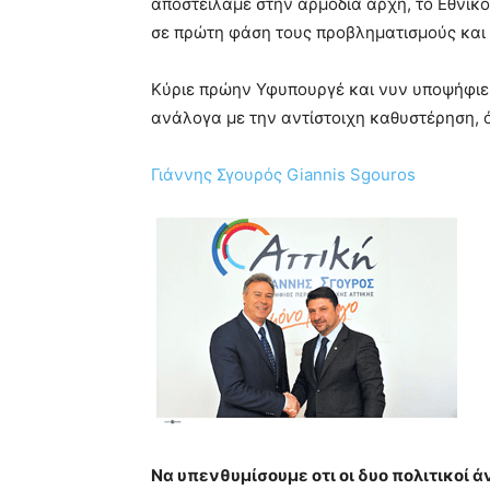
αποστείλαμε στην αρμόδια αρχή, το Εθνικ
σε πρώτη φάση τους προβληματισμούς και 
Κύριε πρώην Υφυπουργέ και νυν υποψήφιε 
ανάλογα με την αντίστοιχη καθυστέρηση, ό
Γιάννης Σγουρός
Giannis Sgouros
Να υπενθυμίσουμε οτι οι δυο πολιτικοί 