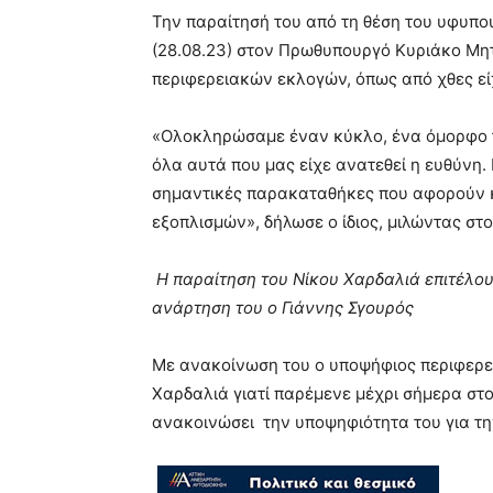
Την παραίτησή του από τη θέση του υφυπ
(28.08.23) στον Πρωθυπουργό Κυριάκο Μητ
περιφερειακών εκλογών, όπως από χθες ε
«Ολοκληρώσαμε έναν κύκλο, ένα όμορφο τα
όλα αυτά που μας είχε ανατεθεί η ευθύνη
σημαντικές παρακαταθήκες που αφορούν κ
εξοπλισμών», δήλωσε ο ίδιος, μιλώντας στο
Η παραίτηση του Νίκου Χαρδαλιά επιτέλου
ανάρτηση του ο Γιάννης Σγουρός
Με ανακοίνωση του ο υποψήφιος περιφερειά
Χαρδαλιά γιατί παρέμενε μέχρι σήμερα στο
ανακοινώσει την υποψηφιότητα του για την