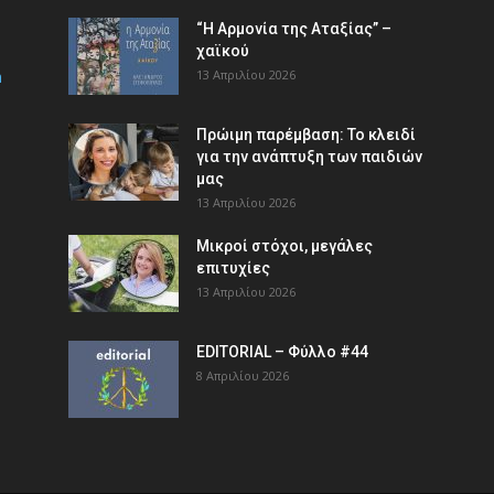
“Η Αρμονία της Αταξίας” –
χαϊκού
m
13 Απριλίου 2026
Πρώιμη παρέμβαση: Το κλειδί
για την ανάπτυξη των παιδιών
µας
13 Απριλίου 2026
Μικροί στόχοι, μεγάλες
επιτυχίες
13 Απριλίου 2026
EDITORIAL – Φύλλο #44
8 Απριλίου 2026