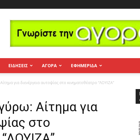
ΕΙΔΗΣΕΙΣ
ΑΓΟΡΑ
ΕΦΗΜΕΡΊΔΑ
 Αίτημα για διενέργεια αυτοψίας στο κινηματοθέατρο “ΛΟΥΙΖΑ”
γύρω: Αίτημα για
ψίας στο
 “ΛΟΥΙΖΑ”