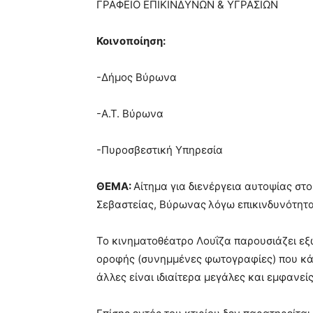
ΓΡΑΦΕΙΟ ΕΠΙΚΙΝΔΥΝΩΝ & ΥΓΡΑΣΙΩΝ
Κοινοποίηση:
-Δήμος Βύρωνα
-Α.Τ. Βύρωνα
-Πυροσβεστική Υπηρεσία
ΘΕΜΑ:
Αίτημα για διενέργεια αυτοψίας στ
Σεβαστείας, Βύρωνας
λόγω επικινδυνότητ
Το κινηματοθέατρο Λουΐζα παρουσιάζει εξ
οροφής (συνημμένες φωτογραφίες) που κάπ
άλλες είναι ιδιαίτερα μεγάλες και εμφανείς