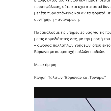
Επίσης εντός του κτιρίου δεν παρατηρείτα
πυρασφάλειας, ούτε και έχει καταστεί δυ
μελέτη πυρασφάλειας και αν τα φορητά μ
συντήρηση – αναγόμωση.
Παρακαλούμε τις υπηρεσίες σας για τις π
με τις αρμοδιότητες σας, με την μορφή το
– αίθουσα πολλαπλών χρήσεων, όπου εκτός
Βύρωνα με συμμετοχή πολλών παιδιών.
Με εκτίμηση
Κίνηση Πολιτών “Βύρωνας και Τριγύρω”