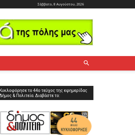
Σάββατο, 8 Αυγούστου, 2026
Κυκλοφόρησε το 44ο τεύχος της εφημερίδας
Δήμος & Πολιτεία. Διαβάστε το: