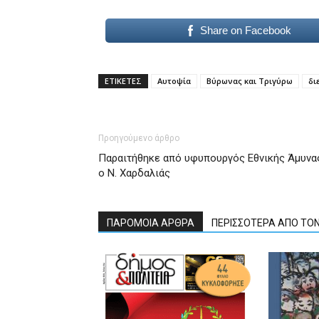
Share on Facebook
ΕΤΙΚΕΤΕΣ
Αυτοψία
Βύρωνας και Τριγύρω
δι
Προηγούμενο άρθρο
Παραιτήθηκε από υφυπουργός Εθνικής Άμυνα
ο Ν. Χαρδαλιάς
ΠΑΡΟΜΟΙΑ ΑΡΘΡΑ
ΠΕΡΙΣΣΟΤΕΡΑ ΑΠΟ ΤΟ