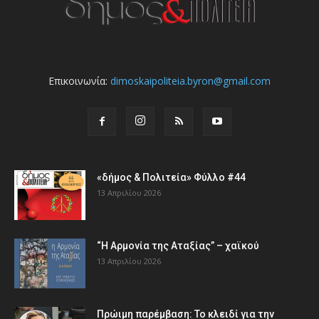
Επικοινωνία:
dimoskaipoliteia.byron@gmail.com
«δήμος & Πολιτεία» Φύλλο #44
13 Απριλίου 2026
“Η Αρμονία της Αταξίας” – χαϊκού
13 Απριλίου 2026
Πρώιμη παρέμβαση: Το κλειδί για την