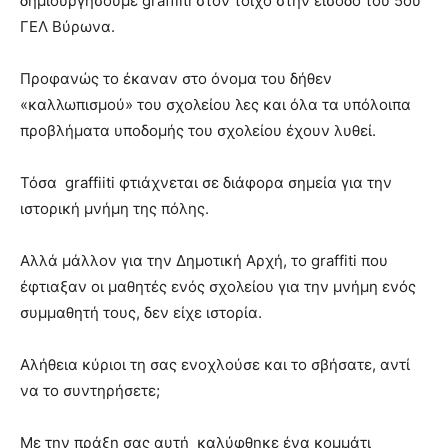
δημιουργήσουμε graffiiti στον τοίχο στην είσοδο του 5ου
ΓΕΛ Βύρωνα.
Προφανώς το έκαναν στο όνομα του δήθεν
«καλλωπισμού» του σχολείου λες και όλα τα υπόλοιπα
προβλήματα υποδομής του σχολείου έχουν λυθεί.
Τόσα graffiiti φτιάχνεται σε διάφορα σημεία για την
ιστορική μνήμη της πόλης.
Αλλά μάλλον για την Δημοτική Αρχή, το graffiti που
έφτιαξαν οι μαθητές ενός σχολείου για την μνήμη ενός
συμμαθητή τους, δεν είχε ιστορία.
Αλήθεια κύριοι τη σας ενοχλούσε και το σβήσατε, αντί
να το συντηρήσετε;
Με την πράξη σας αυτή καλύφθηκε ένα κομμάτι