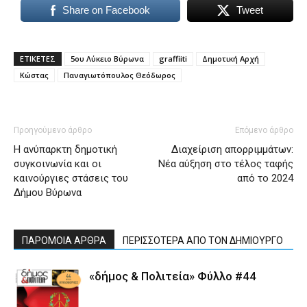
Share on Facebook
Tweet
ΕΤΙΚΕΤΕΣ
5ου Λύκειο Βύρωνα
graffiiti
Δημοτική Αρχή
Κώστας
Παναγιωτόπουλος Θεόδωρος
Προηγούμενο άρθρο
Επόμενο άρθρο
Η ανύπαρκτη δημοτική
Διαχείριση απορριμμάτων:
συγκοινωνία και οι
Νέα αύξηση στο τέλος ταφής
καινούργιες στάσεις του
από το 2024
Δήμου Βύρωνα
ΠΑΡΟΜΟΙΑ ΑΡΘΡΑ
ΠΕΡΙΣΣΟΤΕΡΑ ΑΠΟ ΤΟΝ ΔΗΜΙΟΥΡΓΟ
«δήμος & Πολιτεία» Φύλλο #44