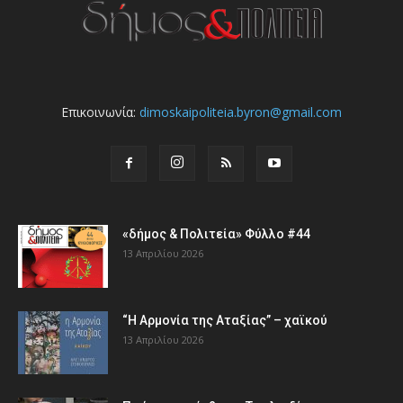
Επικοινωνία:
dimoskaipoliteia.byron@gmail.com
«δήμος & Πολιτεία» Φύλλο #44
13 Απριλίου 2026
“Η Αρμονία της Αταξίας” – χαϊκού
13 Απριλίου 2026