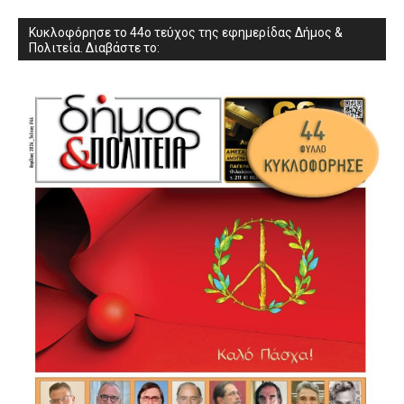
Κυκλοφόρησε το 44ο τεύχος της εφημερίδας Δήμος &
Πολιτεία. Διαβάστε το: