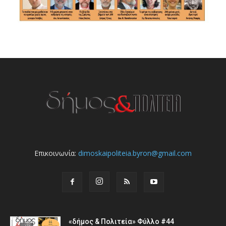
Επικοινωνία:
dimoskaipoliteia.byron@gmail.com
«δήμος & Πολιτεία» Φύλλο #44