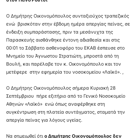
Ο Δημήτρης Οικονομόπουλος συνταξιούχος τραπεζικός
ενώ βρισκόταν στην έβδομη ημέρα απεργίας πείνας, σε
ένδειξη συμπαράστασης, πριν τα μεσάνυχτα της
Παρασκευής αισθάνθηκε έντονη αδιαθεσία και στις
00:01 το Σάββατο ασθενοφόρο του ΕΚΑΒ έσπευσε στο
Μνημείο του Άγνωστου Στρατιώτη, μπροστά από τη
Βουλή, και παρέλαβε τον κ. Οικονομόπουλο και τον
μετέφερε στην εφημερία του νοσοκομείου «Λαϊκό». ,
Ο Δημήτρης Οικονομόπουλος σήμερα Κυριακή 28
Σεπτέμβριου πήρε εξιτήριο από το Γενικό Νοσοκομείο
Αθηνών «Λαϊκό» ενώ όπως αναφέρθηκε στη
συγκέντρωση στη πλατεία συντάγματος, σταματά την
απεργία πείνας για λόγους υγείας.
Να σημειωθεί ότι
ο
Δημήτρης Οικονομόπουλος δεν