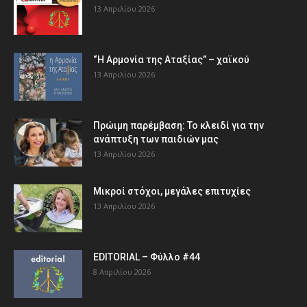
13 Απριλίου 2026
“Η Αρμονία της Αταξίας” – χαϊκού
13 Απριλίου 2026
Πρώιμη παρέμβαση: Το κλειδί για την
ανάπτυξη των παιδιών µας
13 Απριλίου 2026
Μικροί στόχοι, μεγάλες επιτυχίες
13 Απριλίου 2026
EDITORIAL – Φύλλο #44
8 Απριλίου 2026