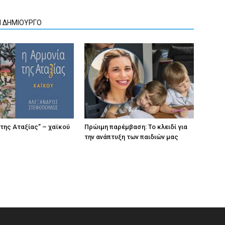
Ν ΔΗΜΙΟΥΡΓΟ
 της Αταξίας” – χαϊκού
Πρώιμη παρέμβαση: Το κλειδί για
την ανάπτυξη των παιδιών µας