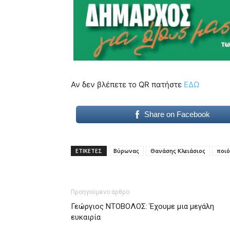
Αν δεν βλέπετε το QR πατήστε
ΕΔΩ
Share on Facebook
ΕΤΙΚΕΤΕΣ
Βύρωνας
Θανάσης Κλειάσιος
ποιό
Προηγούμενο άρθρο
Γεώργιος ΝΤΟΒΟΛΟΣ: Έχουμε μια μεγάλη
ευκαιρία