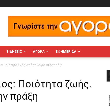
ΕΙΔΗΣΕΙΣ
ΑΓΟΡΑ
ΕΦΗΜΕΡΊΔΑ
ς: Ποιότητα ζωής. Από τα λόγια στην πράξη
ιος: Ποιότητα ζωής.
ην πράξη