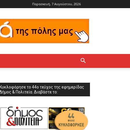
Παρασκευή, 7 Αυγούστου, 2026
Κυκλοφόρησε το 44ο τεύχος της εφημερίδας
Δήμος & Πολιτεία. Διαβάστε το: