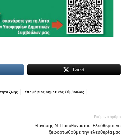
Tweet
τητα ζωής
Υποψήφιος Δημοτικός Σύμβουλος
Επόμενο άρθρο
Θανάσης Ν. Παπαθανασίου: Ελεύθεροι να
ξεφορτωθούμε την ελευθερία μας