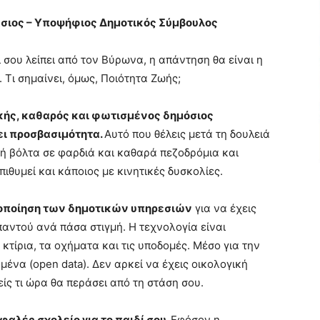
σιος – Υποψήφιος Δημοτικός Σύμβουλος
 σου λείπει από τον Βύρωνα, η απάντηση θα είναι η
. Τι σημαίνει, όμως, Ποιότητα Ζωής;
κής, καθαρός και φωτισμένος δημόσιος
ει προσβασιμότητα.
Αυτό που θέλεις μετά τη δουλειά
λή βόλτα σε φαρδιά και καθαρά πεζοδρόμια και
επιθυμεί και κάποιος με κινητικές δυσκολίες.
οποίηση των δημοτικών υπηρεσιών
για να έχεις
αντού ανά πάσα στιγμή. Η τεχνολογία είναι
 κτίρια, τα οχήματα και τις υποδομές. Μέσο για την
ένα (open data). Δεν αρκεί να έχεις οικολογική
ς τι ώρα θα περάσει από τη στάση σου.
φαλές σχολείο για το παιδί σου.
Εφόσον η