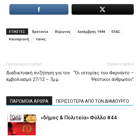
ΕΤΙΚΕΤΕΣ
Βρετανία
Βύρωνας
Δεκέμβρης 1944
ΕΛΑΣ
Καισαριανή
τανκς
Προηγούμενο άρθρο
Επόμενο άρθρο
Διαδικτυακή συζήτηση για τον
“Οι ιστορίες του Φερνάντο –
εμβολιασμό 27/12 – 7μ.μ.
Ψεύτικοι άνθρωποι”
ΠΑΡΟΜΟΙΑ ΑΡΘΡΑ
ΠΕΡΙΣΣΟΤΕΡΑ ΑΠΟ ΤΟΝ ΔΗΜΙΟΥΡΓΟ
«δήμος & Πολιτεία» Φύλλο #44