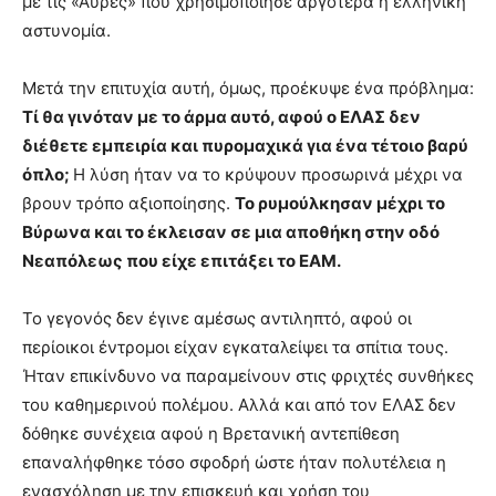
με τις «Αύρες» που χρησιμοποίησε αργότερα η ελληνική
αστυνομία.
Μετά την επιτυχία αυτή, όμως, προέκυψε ένα πρόβλημα:
Τί θα γινόταν με το άρμα αυτό, αφού ο ΕΛΑΣ δεν
διέθετε εμπειρία και πυρομαχικά για ένα τέτοιο βαρύ
όπλο;
Η λύση ήταν να το κρύψουν προσωρινά μέχρι να
βρουν τρόπο αξιοποίησης.
Το ρυμούλκησαν μέχρι το
Βύρωνα και το έκλεισαν σε μια αποθήκη στην οδό
Νεαπόλεως που είχε επιτάξει το ΕΑΜ.
Το γεγονός δεν έγινε αμέσως αντιληπτό, αφού οι
περίοικοι έντρομοι είχαν εγκαταλείψει τα σπίτια τους.
Ήταν επικίνδυνο να παραμείνουν στις φριχτές συνθήκες
του καθημερινού πολέμου. Αλλά και από τον ΕΛΑΣ δεν
δόθηκε συνέχεια αφού η Βρετανική αντεπίθεση
επαναλήφθηκε τόσο σφοδρή ώστε ήταν πολυτέλεια η
ενασχόληση με την επισκευή και χρήση του