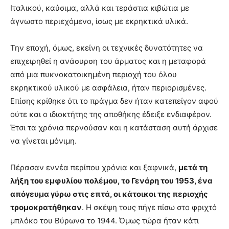
Ιταλικού, καύσιμα, αλλά και τεράστια κιβώτια με
άγνωστο περιεχόμενο, ίσως με εκρηκτικά υλικά.
Την εποχή, όμως, εκείνη οι τεχνικές δυνατότητες να
επιχειρηθεί η ανάσυρση του άρματος και η μεταφορά
από μια πυκνοκατοικημένη περιοχή του όλου
εκρηκτικού υλικού με ασφάλεια, ήταν περιορισμένες.
Επίσης κρίθηκε ότι το πράγμα δεν ήταν κατεπείγον αφού
ούτε και ο ιδιοκτήτης της αποθήκης έδειξε ενδιαφέρον.
Έτσι τα χρόνια περνούσαν και η κατάσταση αυτή άρχισε
να γίνεται μόνιμη.
Πέρασαν εννέα περίπου χρόνια και ξαφνικά,
μετά τη
λήξη του εμφυλίου πολέμου, το Γενάρη του 1953, ένα
απόγευμα γύρω στις επτά, οι κάτοικοι της περιοχής
τρομοκρατήθηκαν
. Η σκέψη τους πήγε πίσω στο φριχτό
μπλόκο του Βύρωνα το 1944. Όμως τώρα ήταν κάτι