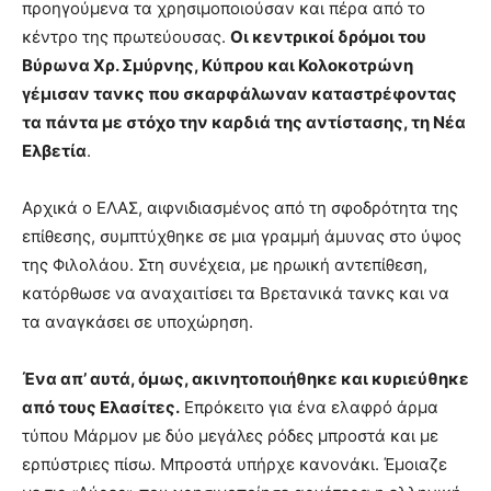
προηγούμενα τα χρησιμοποιούσαν και πέρα από το
κέντρο της πρωτεύουσας.
Οι κεντρικοί δρόμοι του
Βύρωνα Χρ. Σμύρνης, Κύπρου και Κολοκοτρώνη
γέμισαν τανκς που σκαρφάλωναν καταστρέφοντας
τα πάντα με στόχο την καρδιά της αντίστασης, τη Νέα
Ελβετία
.
Αρχικά ο ΕΛΑΣ, αιφνιδιασμένος από τη σφοδρότητα της
επίθεσης, συμπτύχθηκε σε μια γραμμή άμυνας στο ύψος
της Φιλολάου. Στη συνέχεια, με ηρωική αντεπίθεση,
κατόρθωσε να αναχαιτίσει τα Βρετανικά τανκς και να
τα αναγκάσει σε υποχώρηση.
Ένα απ’ αυτά, όμως, ακινητοποιήθηκε και κυριεύθηκε
από τους Ελασίτες.
Επρόκειτο για ένα ελαφρό άρμα
τύπου Μάρμον με δύο μεγάλες ρόδες μπροστά και με
ερπύστριες πίσω. Μπροστά υπήρχε κανονάκι. Έμοιαζε