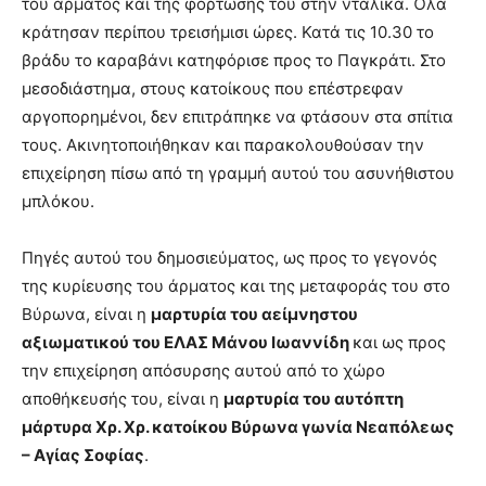
του άρματος και της φόρτωσής του στην νταλίκα. Όλα
κράτησαν περίπου τρεισήμισι ώρες. Κατά τις 10.30 το
βράδυ το καραβάνι κατηφόρισε προς το Παγκράτι. Στο
μεσοδιάστημα, στους κατοίκους που επέστρεφαν
αργοπορημένοι, δεν επιτράπηκε να φτάσουν στα σπίτια
τους. Ακινητοποιήθηκαν και παρακολουθούσαν την
επιχείρηση πίσω από τη γραμμή αυτού του ασυνήθιστου
μπλόκου.
Πηγές αυτού του δημοσιεύματος, ως προς το γεγονός
της κυρίευσης του άρματος και της μεταφοράς του στο
Βύρωνα, είναι η
μαρτυρία του αείμνηστου
αξιωματικού του ΕΛΑΣ Μάνου Ιωαννίδη
και ως προς
την επιχείρηση απόσυρσης αυτού από το χώρο
αποθήκευσής του, είναι η
μαρτυρία του αυτόπτη
μάρτυρα Χρ. Χρ. κατοίκου Βύρωνα γωνία Νεαπόλεως
– Αγίας Σοφίας
.