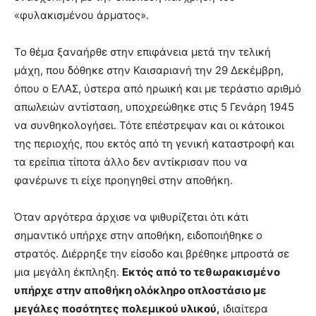
«φυλακισμένου άρματος».
Το θέμα ξαναήρθε στην επιφάνεια μετά την τελική
μάχη, που δόθηκε στην Καισαριανή την 29 Δεκέμβρη,
όπου ο ΕΛΑΣ, ύστερα από ηρωική και με τεράστιο αριθμό
απωλειών αντίσταση, υποχρεώθηκε στις 5 Γενάρη 1945
να συνθηκολογήσει. Τότε επέστρεψαν και οι κάτοικοι
της περιοχής, που εκτός από τη γενική καταστροφή και
τα ερείπια τίποτα άλλο δεν αντίκρισαν που να
φανέρωνε τι είχε προηγηθεί στην αποθήκη.
Όταν αργότερα άρχισε να ψιθυρίζεται ότι κάτι
σημαντικό υπήρχε στην αποθήκη, ειδοποιήθηκε ο
στρατός. Διέρρηξε την είσοδο και βρέθηκε μπροστά σε
μια μεγάλη έκπληξη.
Εκτός από το τεθωρακισμένο
υπήρχε στην αποθήκη ολόκληρο οπλοστάσιο με
μεγάλες ποσότητες πολεμικού υλικού,
ιδιαίτερα