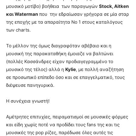
μουσικό μοτίβο) βοήθεια των παραγωγών
Stock
,
Aitken
και
Waterman
που την εδραίωσαν γρήγορα σε μία σταρ
της εποχής με τα απαραίτητα Νο 1 στους καταλόγους
των charts.
Το μέλλον της όμως διαγραφόταν αβέβαιο και η
μουσική της παρακαταθήκη έμοιαζε να βαλτώνει
(πολλές Κασσάνδρες είχαν προδιαγεγραμμένο το
μουσικό της τέλος) αλλά η
Kylie
, με πολλή αναζήτηση
σε προσωπικό επίπεδο όσο και σε επαγγελματικό, τους
διέψευσε πανηγυρικά.
Η συνέχεια γνωστή!
Αμέτρητες επιτυχίες, πειραματισμοί σε μουσικές φόρμες
και είδη χωρίς ποτέ να προδίδει τους fans της και τις
μουσικές της pop ρίζες, παρέδωσε όλες αυτές τις