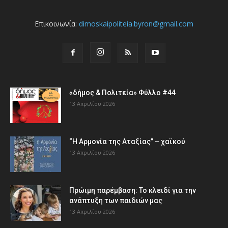
Επικοινωνία:
dimoskaipoliteia.byron@gmail.com
«δήμος & Πολιτεία» Φύλλο #44
13 Απριλίου 2026
“Η Αρμονία της Αταξίας” – χαϊκού
13 Απριλίου 2026
Πρώιμη παρέμβαση: Το κλειδί για την
ανάπτυξη των παιδιών µας
13 Απριλίου 2026