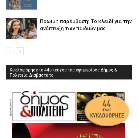
Πρώιμη παρέμβαση: Το κλειδί για την
ανάπτυξη των παιδιών µας
Κυκλοφόρησε το 44ο τεύχος της εφημερίδας Δήμος &
Πολιτεία. Διαβάστε το: