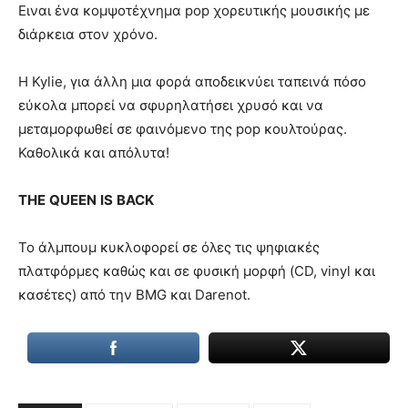
Ειναι ένα κομψοτέχνημα pop χορευτικής μουσικής με
διάρκεια στον χρόνο.
H Kylie, για άλλη μια φορά αποδεικνύει ταπεινά πόσο
εύκολα μπορεί να σφυρηλατήσει χρυσό και να
μεταμορφωθεί σε φαινόμενο της pop κουλτούρας.
Καθολικά και απόλυτα!
Τ
HE
QUEEN
IS
BACK
Το άλμπουμ κυκλοφορεί σε όλες τις ψηφιακές
πλατφόρμες καθώς και σε φυσική μορφή (CD, vinyl και
κασέτες) από την BMG και Darenot.