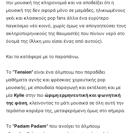
την μουσική της κληρονομιά και να αποδείξει ότι η
μουσική της δεν αφορά μόνο σε μαμάδες, ηλικιωμένους
γκέι και κλασικούς pop fans άλλα ένα ευρύτερο
παγκόσμιο νέο κοινό, χωρίς όμως να απογοητεύσει τους
σκληροπυρηνικούς της θαυμαστές που πίνουν νερό στο
όνομά της (Άλκη μου είσαι ένας από αυτούς).
Και τα κατάφερε με το παραπάνω.
Το
“Τ
ension
”
είναι ένα άλμπουμ που παραδίδει
μαθήματα αγνής και φρέσκιας χορευτικής pop
μουσικής, με σπουδαία παραγωγή και εκτέλεση και με
μία
Kylie
στην πιο
ώριμη ερμηνευτική και φωνητική
της φάση
, κλείνοντας το μάτι μουσικά σε όλη αυτή την
τεράστια καριέρα της, μεταφερόμενη όμως στο σήμερα.
Το
“
Padam
Padam
”
που ανοίγει το άλμπουμ