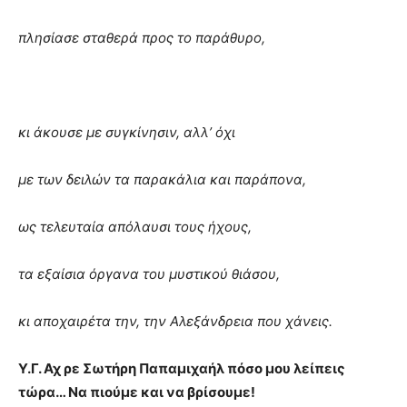
πλησίασε σταθερά προς το παράθυρο,
κι άκουσε με συγκίνησιν, αλλ’ όχι
με των δειλών τα παρακάλια και παράπονα,
ως τελευταία απόλαυσι τους ήχους,
τα εξαίσια όργανα του μυστικού θιάσου,
κι αποχαιρέτα την, την Αλεξάνδρεια που χάνεις.
Υ.Γ. Αχ ρε Σωτήρη Παπαμιχαήλ πόσο μου λείπεις
τώρα… Να πιούμε και να βρίσουμε!