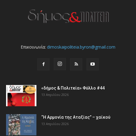
Επικοινωνία:
dimoskaipoliteia.byron@gmail.com
«δήμος & Πολιτεία» Φύλλο #44
13 Απριλίου 2026
“Η Αρμονία της Αταξίας” – χαϊκού
13 Απριλίου 2026