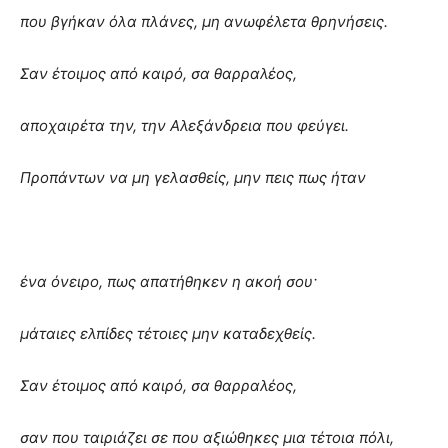
που βγήκαν όλα πλάνες, μη ανωφέλετα θρηνήσεις.
Σαν έτοιμος από καιρό, σα θαρραλέος,
αποχαιρέτα την, την Αλεξάνδρεια που φεύγει.
Προπάντων να μη γελασθείς, μην πεις πως ήταν
ένα όνειρο, πως απατήθηκεν η ακοή σου·
μάταιες ελπίδες τέτοιες μην καταδεχθείς.
Σαν έτοιμος από καιρό, σα θαρραλέος,
σαν που ταιριάζει σε που αξιώθηκες μια τέτοια πόλι,