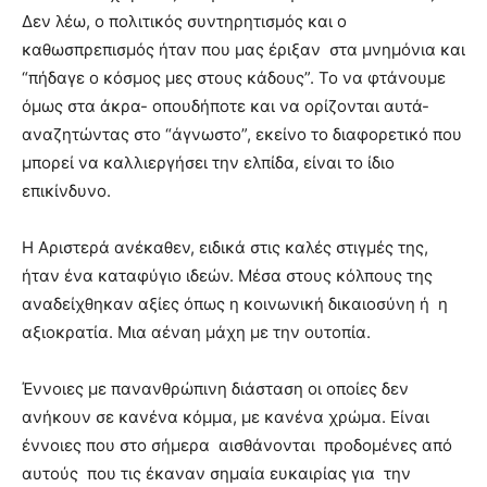
Δεν λέω, ο πολιτικός συντηρητισμός και ο
καθωσπρεπισμός ήταν που μας έριξαν στα μνημόνια και
“πήδαγε ο κόσμος μες στους κάδους”. Το να φτάνουμε
όμως στα άκρα- οπουδήποτε και να ορίζονται αυτά-
αναζητώντας στο “άγνωστο”, εκείνο το διαφορετικό που
μπορεί να καλλιεργήσει την ελπίδα, είναι το ίδιο
επικίνδυνο.
Η Αριστερά ανέκαθεν, ειδικά στις καλές στιγμές της,
ήταν ένα καταφύγιο ιδεών. Μέσα στους κόλπους της
αναδείχθηκαν αξίες όπως η κοινωνική δικαιοσύνη ή η
αξιοκρατία. Μια αέναη μάχη με την ουτοπία.
Έννοιες με πανανθρώπινη διάσταση οι οποίες δεν
ανήκουν σε κανένα κόμμα, με κανένα χρώμα. Είναι
έννοιες που στο σήμερα αισθάνονται προδομένες από
αυτούς που τις έκαναν σημαία ευκαιρίας για την