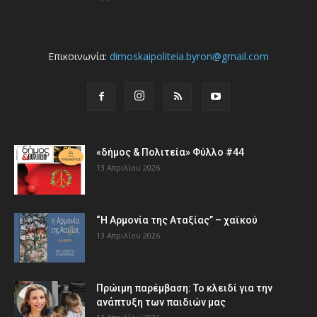
Επικοινωνία:
dimoskaipoliteia.byron@gmail.com
«δήμος & Πολιτεία» Φύλλο #44
13 Απριλίου 2026
“Η Αρμονία της Αταξίας” – χαϊκού
13 Απριλίου 2026
Πρώιμη παρέμβαση: Το κλειδί για την
ανάπτυξη των παιδιών µας