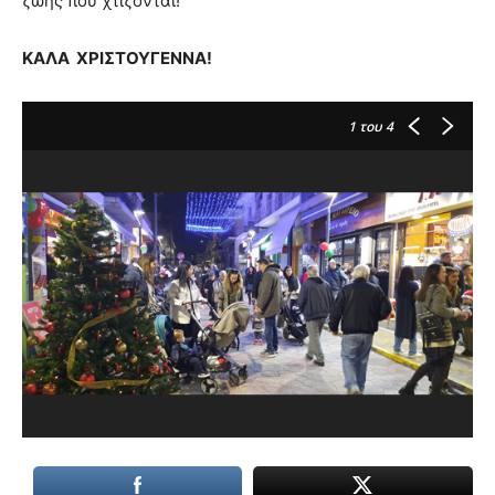
ζωής που χτίζονται!
ΚΑΛΑ ΧΡΙΣΤΟΥΓΕΝΝΑ!
1
του 4