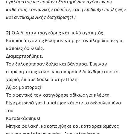
εγκλήματος ως προϊόν εξαρτημένων σχέσεων σε
καθεστώς κοινωνικής αδικίας, και η επιδίωξη πρόληψης
και αντικειμενικής διαχείρισης! )
2)
Ο Α.Λ. ήταν τσαγκάρης και πολύ αγαπητός.
Κάποιοι άρχοντες θέλησαν να μην τον πληρώσουν για
κάποιες δουλειές.
Διαμαρτυρήθηκε.
Τον ξυλοκόπησαν δόλια και βάναυσα. Έμειναν
ατιμώρητοι ως καλοί νοικοκυραίοι! Διώχθηκε από το
χωριό, έπιασε δουλειά στην Πόλη.
Άξιος μάστορας!
Το αφεντικό τον κατηγόρησε αδίκως για κλέφτη.
Είχε ρετσινιά γιατί απαίτησε κάποτε τα δεδουλευμένα
του.
Καταδικάσθηκε!
Μπήκε φυλακή, κακοποιήθηκε και καταρρακωμένος
ψυχικά έμπλεξε με ουσίες. Αποφυλακίστηκε.