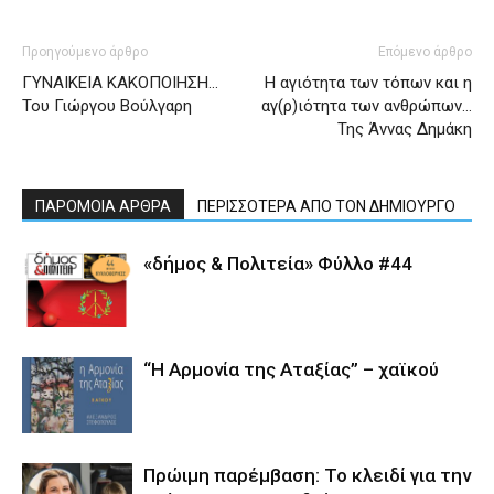
Προηγούμενο άρθρο
Επόμενο άρθρο
ΓΥΝΑΙΚΕΙΑ ΚΑΚΟΠΟΙΗΣΗ…
Η αγιότητα των τόπων και η
Του Γιώργου Βούλγαρη
αγ(ρ)ιότητα των ανθρώπων…
Της Άννας Δημάκη
ΠΑΡΟΜΟΙΑ ΑΡΘΡΑ
ΠΕΡΙΣΣΟΤΕΡΑ ΑΠΟ ΤΟΝ ΔΗΜΙΟΥΡΓΟ
«δήμος & Πολιτεία» Φύλλο #44
“Η Αρμονία της Αταξίας” – χαϊκού
Πρώιμη παρέμβαση: Το κλειδί για την