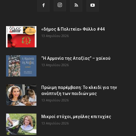
«δήμος & Πολιτεία» Φύλλο #44
13 Απριλίου 2026
“Η Αρμονία της Αταξίας” – χαϊκού
13 Απριλίου 2026
Πρώιμη παρέμβαση: Το κλειδί για την
ανάπτυξη των παιδιών µας
13 Απριλίου 2026
Μικροί στόχοι, μεγάλες επιτυχίες
13 Απριλίου 2026